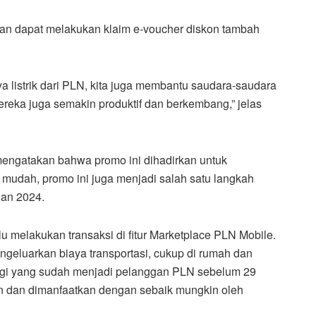
an dapat melakukan klaim e-voucher diskon tambah
a listrik dari PLN, kita juga membantu saudara-saudara
ereka juga semakin produktif dan berkembang,” jelas
 mengatakan bahwa promo ini dihadirkan untuk
udah, promo ini juga menjadi salah satu langkah
an 2024.
 melakukan transaksi di fitur Marketplace PLN Mobile.
engeluarkan biaya transportasi, cukup di rumah dan
bagi yang sudah menjadi pelanggan PLN sebelum 29
kan dan dimanfaatkan dengan sebaik mungkin oleh