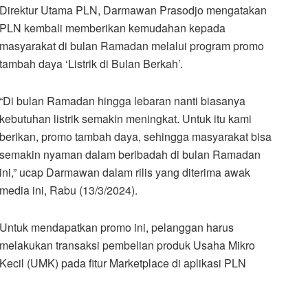
Direktur Utama PLN, Darmawan Prasodjo mengatakan
PLN kembali memberikan kemudahan kepada
masyarakat di bulan Ramadan melalui program promo
tambah daya ‘Listrik di Bulan Berkah’.
“Di bulan Ramadan hingga lebaran nanti biasanya
kebutuhan listrik semakin meningkat. Untuk itu kami
berikan, promo tambah daya, sehingga masyarakat bisa
semakin nyaman dalam beribadah di bulan Ramadan
ini,” ucap Darmawan dalam rilis yang diterima awak
media ini, Rabu (13/3/2024).
Untuk mendapatkan promo ini, pelanggan harus
melakukan transaksi pembelian produk Usaha Mikro
Kecil (UMK) pada fitur Marketplace di aplikasi PLN