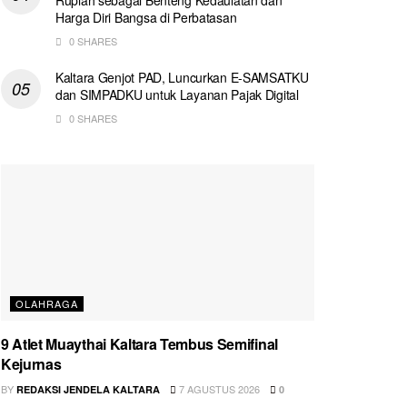
Harga Diri Bangsa di Perbatasan
0 SHARES
Kaltara Genjot PAD, Luncurkan E-SAMSATKU
dan SIMPADKU untuk Layanan Pajak Digital
0 SHARES
OLAHRAGA
9 Atlet Muaythai Kaltara Tembus Semifinal
Kejurnas
BY
7 AGUSTUS 2026
REDAKSI JENDELA KALTARA
0