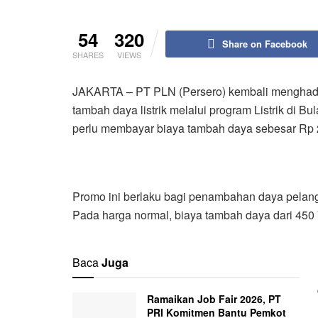
54
320
Share on Facebook
SHARES
VIEWS
JAKARTA – PT PLN (Persero) kembali menghadi
tambah daya listrik melalui program Listrik di B
perlu membayar biaya tambah daya sebesar Rp 
Promo ini berlaku bagi penambahan daya pelang
Pada harga normal, biaya tambah daya dari 450
Baca
Juga
Ramaikan Job Fair 2026, PT
PRI Komitmen Bantu Pemkot