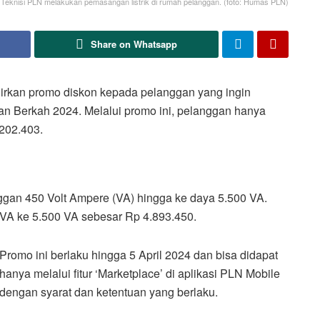
Teknisi PLN melakukan pemasangan listrik di rumah pelanggan. (foto: Humas PLN)
Share on Whatsapp
rkan promo diskon kepada pelanggan yang ingin
ulan Berkah 2024. Melalui promo ini, pelanggan hanya
202.403.
gan 450 Volt Ampere (VA) hingga ke daya 5.500 VA.
 VA ke 5.500 VA sebesar Rp 4.893.450.
Promo ini berlaku hingga 5 April 2024 dan bisa didapat
hanya melalui fitur ‘Marketplace’ di aplikasi PLN Mobile
dengan syarat dan ketentuan yang berlaku.