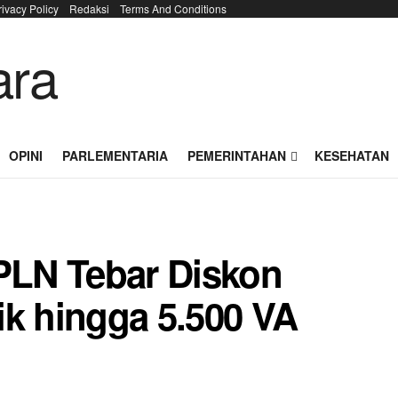
rivacy Policy
Redaksi
Terms And Conditions
OPINI
PARLEMENTARIA
PEMERINTAHAN
KESEHATAN
LN Tebar Diskon
ik hingga 5.500 VA