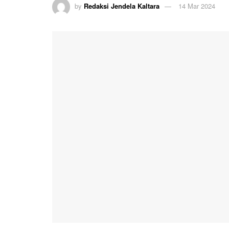
by
Redaksi Jendela Kaltara
14 Mar 2024