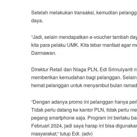
Setelah melakukan transaksi, kemudian pelangg
daya.
“Jadi, selain mendapatkan e-voucher tambah day
kita para pelaku UMK. Kita tebar manfaat agar m
Darmawan.
Direktur Retail dan Niaga PLN, Edi Srimulyanti
memberikan kemudahan bagi pelanggan. Selain m
hemat pelanggan untuk menyambut bulan ramad
“Dengan adanya promo ini pelanggan hanya perlu
Tidak perlu datang ke kantor PLN, tidak perlu m
pegang smartphone saja. Program ini berlaku 
Februari 2024, jadi saya harap ini bisa diguna
masyarakat,” tutup Edi. (adv)