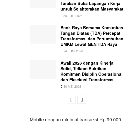
Tarakan Buka Lapangan Kerja
untuk Sejahterakan Masyarakat
30 JULI 2026
Bank Raya Bersama Komunitas
Tangan Diatas (TDA) Percepat
Transformasi dan Pertumbuhan
UMKM Lewat GEN TDA Raya
24 JUNI 2026
Awali 2026 dengan Kinerja
Solid, Telkom Buktikan
Komitmen Disiplin Operasional
dan Eksekusi Transformasi
30 MEI 2026
Mobile dengan minimal transaksi Rp 99.000.