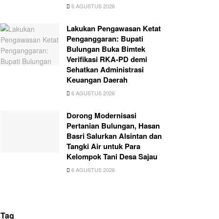
6 AGUSTUS 2026
Lakukan Pengawasan Ketat
Penganggaran: Bupati
Bulungan Buka Bimtek
Verifikasi RKA-PD demi
Sehatkan Administrasi
Keuangan Daerah
6 AGUSTUS 2026
Dorong Modernisasi
Pertanian Bulungan, Hasan
Basri Salurkan Alsintan dan
Tangki Air untuk Para
Kelompok Tani Desa Sajau
6 AGUSTUS 2026
Tag