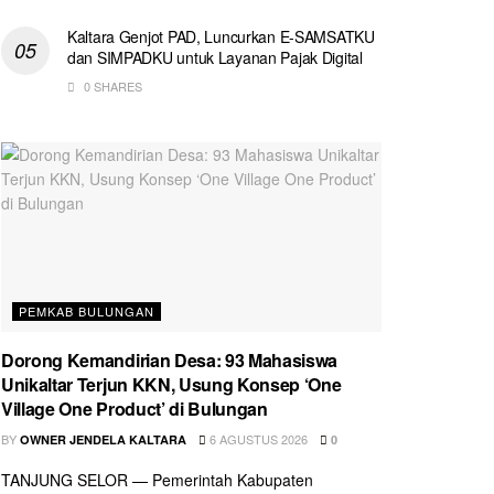
Kaltara Genjot PAD, Luncurkan E-SAMSATKU
dan SIMPADKU untuk Layanan Pajak Digital
0 SHARES
PEMKAB BULUNGAN
Dorong Kemandirian Desa: 93 Mahasiswa
Unikaltar Terjun KKN, Usung Konsep ‘One
Village One Product’ di Bulungan
BY
6 AGUSTUS 2026
OWNER JENDELA KALTARA
0
TANJUNG SELOR — Pemerintah Kabupaten