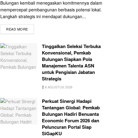
Bulungan kembali menegaskan komitmennya dalam
mempercepat pembangunan berbasis potensi lokal.
Langkah strategis ini mendapat dukungan...
READ MORE
Tinggalkan Seleksi Terbuka
Konvensional, Pemkab
Bulungan Siapkan Pola
Manajemen Talenta ASN
untuk Pengisian Jabatan
Strategis
6 AGUSTUS 2026
Perkuat Sinergi Hadapi
Tantangan Global: Pemkab
Bulungan Hadiri Benuanta
Economic Forum 2026 dan
Peluncuran Portal Siap
SiGapKU