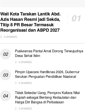
Wali Kota Tarakan Lantik Abd.
Azis Hasan Resmi jadi Sekda,
Titip 8 PR Besar Termasuk
Reorganisasi dan ABPD 2027
0 SHARES
Puskesmas Pantai Amal Dorong Terwujudnya
Desa Sehat Iklim
0 SHARES
Pimpin Upacara Hardiknas 2026, Gubernur
Serukan Penguatan Pendidikan Nasional
0 SHARES
Tidak Sekedar Uang, Pemprov Kaltara Nilai
Rupiah sebagai Benteng Kedaulatan dan
Harga Diri Bangsa di Perbatasan
0 SHARES