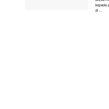
kepada p
di ...