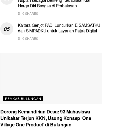
Harga Diri Bangsa di Perbatasan
0 SHARES
Kaltara Genjot PAD, Luncurkan E-SAMSATKU
dan SIMPADKU untuk Layanan Pajak Digital
0 SHARES
PEMKAB BULUNGAN
Dorong Kemandirian Desa: 93 Mahasiswa
Unikaltar Terjun KKN, Usung Konsep ‘One
Village One Product’ di Bulungan