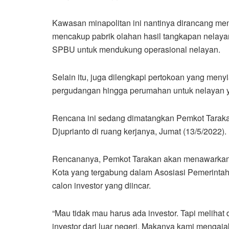
Kawasan minapolitan ini nantinya dirancang me
mencakup pabrik olahan hasil tangkapan nelayan
SPBU untuk mendukung operasional nelayan.
Selain itu, juga dilengkapi pertokoan yang meny
pergudangan hingga perumahan untuk nelayan ya
Rencana ini sedang dimatangkan Pemkot Tarakan 
Djuprianto di ruang kerjanya, Jumat (13/5/2022).
Rencananya, Pemkot Tarakan akan menawarkan 
Kota yang tergabung dalam Asosiasi Pemerintah
calon investor yang diincar.
“Mau tidak mau harus ada investor. Tapi meliha
investor dari luar negeri. Makanya kami mengaja