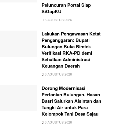
Peluncuran Portal Siap
SiGapKU
6 AGUSTUS 2026
Lakukan Pengawasan Ketat
Penganggaran: Bupati
Bulungan Buka Bimtek
Verifikasi RKA-PD demi
Sehatkan Administrasi
Keuangan Daerah
6 AGUSTUS 2026
Dorong Modernisasi
Pertanian Bulungan, Hasan
Basri Salurkan Alsintan dan
Tangki Air untuk Para
Kelompok Tani Desa Sajau
6 AGUSTUS 2026