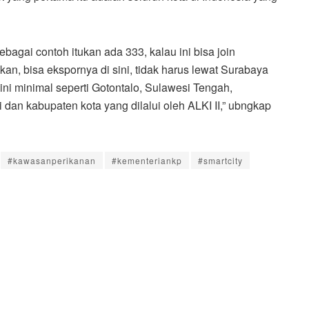
bagai contoh itukan ada 333, kalau ini bisa join
ikan, bisa ekspornya di sini, tidak harus lewat Surabaya
ini minimal seperti Gotontalo, Sulawesi Tengah,
 dan kabupaten kota yang dilalui oleh ALKI II,” ubngkap
#kawasanperikanan
#kementeriankp
#smartcity