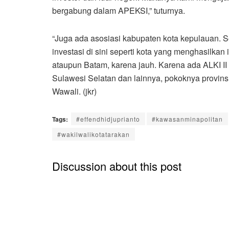
bergabung dalam APEKSI,” tuturnya.
“Juga ada asosiasi kabupaten kota kepulauan. Se
investasi di sini seperti kota yang menghasilkan 
ataupun Batam, karena jauh. Karena ada ALKI II 
Sulawesi Selatan dan lainnya, pokoknya provinsi
Wawali. (jkr)
Tags:
#effendhidjuprianto
#kawasanminapolitan
#wakilwalikotatarakan
Discussion about this post