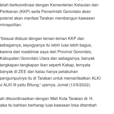
telah berkoordinasi dengan Kementerian Kelautan dan
Perikanan (KKP) serta Pemerintah Gorontalo akan
potensi akan manfaat Tarakan membangun kawasan
minapolitan.
“Sesuai diskusi dengan teman-teman KKP dan
sebagainya, seyogyanya itu lebih luas lebih bagus,
karena dari roadshow saya dari Provinsi Gorontalo,
Kabupaten Gorontalo Utara dan sebagainya, banyak
tangkapan-tangkapan ikan seperti Kakap, ternyata
banyak di ZEE dan kalau hanya pelabuhan
pengumpulnya itu di Tarakan untuk memanfaatkan ALKI
i ALKI III yaitu Bitung,” ujarnya, Jumat (13/5/2022).
lah dikoordinasikan dengan Wali Kota Tarakan dr. H.
taka itu bahkan berharap luas kawasan bisa ditambah