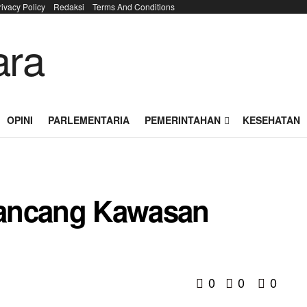
rivacy Policy
Redaksi
Terms And Conditions
OPINI
PARLEMENTARIA
PEMERINTAHAN
KESEHATAN
Rancang Kawasan
0
0
0