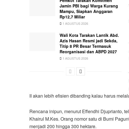
Pemkot Tarakan Komitmen
Jamin PBI bagi Warga Kurang
Mampu, Siapkan Anggaran
Rp12,7 Miliar
1 AGUSTUS 2026
Wali Kota Tarakan Lantik Abd.
Azis Hasan Resmi jadi Sekda,
Titip 8 PR Besar Termasuk
Reorganisasi dan ABPD 2027
1 AGUSTUS 2026
II akan lebih efisien dibanding kalau harus melalu
Rencana inipun, menurut Effendhi Djuprianto, te
Khairul M.Kes. Orang nomor satu di Bumi Pagun
menjadi 200 hingga 300 hektare.