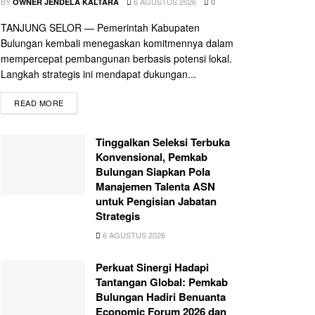
BY
6 AGUSTUS 2026
OWNER JENDELA KALTARA
0
TANJUNG SELOR — Pemerintah Kabupaten
Bulungan kembali menegaskan komitmennya dalam
mempercepat pembangunan berbasis potensi lokal.
Langkah strategis ini mendapat dukungan...
READ MORE
Tinggalkan Seleksi Terbuka
Konvensional, Pemkab
Bulungan Siapkan Pola
Manajemen Talenta ASN
untuk Pengisian Jabatan
Strategis
6 AGUSTUS 2026
Perkuat Sinergi Hadapi
Tantangan Global: Pemkab
Bulungan Hadiri Benuanta
Economic Forum 2026 dan