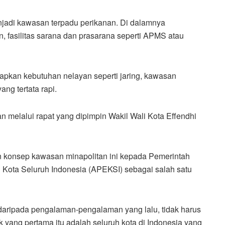
njadi kawasan terpadu perikanan. Di dalamnya
, fasilitas sarana dan prasarana seperti APMS atau
iapkan kebutuhan nelayan seperti jaring, kawasan
ng tertata rapi.
melalui rapat yang dipimpin Wakil Wali Kota Effendhi
konsep kawasan minapolitan ini kepada Pemerintah
 Kota Seluruh Indonesia (APEKSI) sebagai salah satu
t daripada pengalaman-pengalaman yang lalu, tidak harus
k yang pertama itu adalah seluruh kota di Indonesia yang