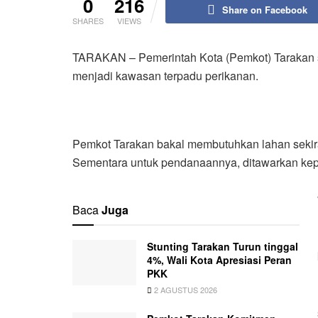
0
216
Share on Facebook
SHARES
VIEWS
TARAKAN – Pemerintah Kota (Pemkot) Tarakan 
menjadi kawasan terpadu perikanan.
Pemkot Tarakan bakal membutuhkan lahan sekira
Sementara untuk pendanaannya, ditawarkan kepad
Baca
Juga
Stunting Tarakan Turun tinggal
4%, Wali Kota Apresiasi Peran
PKK
2 AGUSTUS 2026