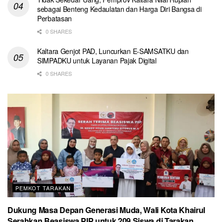
sebagai Benteng Kedaulatan dan Harga Diri Bangsa di
Perbatasan
0 SHARES
Kaltara Genjot PAD, Luncurkan E-SAMSATKU dan
SIMPADKU untuk Layanan Pajak Digital
0 SHARES
PEMKOT TARAKAN
Dukung Masa Depan Generasi Muda, Wali Kota Khairul
Serahkan Beasiswa PIP untuk 209 Siswa di Tarakan