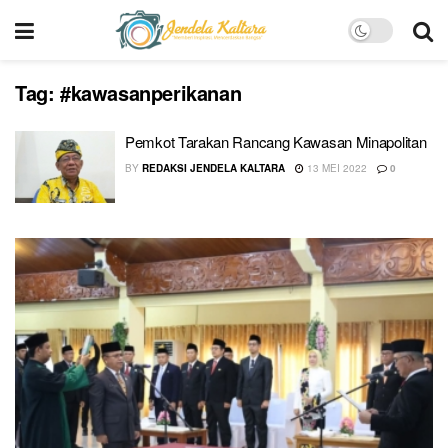
Tag:
#kawasanperikanan
Pemkot Tarakan Rancang Kawasan Minapolitan
BY
REDAKSI JENDELA KALTARA
13 MEI 2022
0