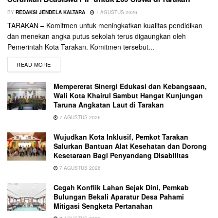
BY
REDAKSI JENDELA KALTARA
7 AGUSTUS 2026
TARAKAN – Komitmen untuk meningkatkan kualitas pendidikan
dan menekan angka putus sekolah terus digaungkan oleh
Pemerintah Kota Tarakan. Komitmen tersebut...
READ MORE
Mempererat Sinergi Edukasi dan Kebangsaan,
Wali Kota Khairul Sambut Hangat Kunjungan
Taruna Angkatan Laut di Tarakan
7 AGUSTUS 2026
Wujudkan Kota Inklusif, Pemkot Tarakan
Salurkan Bantuan Alat Kesehatan dan Dorong
Kesetaraan Bagi Penyandang Disabilitas
7 AGUSTUS 2026
Cegah Konflik Lahan Sejak Dini, Pemkab
Bulungan Bekali Aparatur Desa Pahami
Mitigasi Sengketa Pertanahan