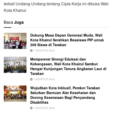
terkait Undang-Undang tentang Cipta Kerja ini dibuka Wali
Kota Khairul.
Baca
Juga
Dukung Masa Depan Generasi Muda, Wali
Kota Khairul Serahkan Beasiswa PIP untuk
209 Siswa di Tarakan
7 AGUSTUS 2026
Mempererat Sinergi Edukasi dan
Kebangsaan, Wali Kota Khairul Sambut
Hangat Kunjungan Taruna Angkatan Laut di
Tarakan
7 AGUSTUS 2026
Wujudkan Kota Inklusif, Pemkot Tarakan
Salurkan Bantuan Alat Kesehatan dan
Dorong Kesetaraan Bagi Penyandang
Disabilitas
7 AGUSTUS 2026