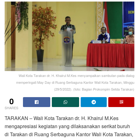
Wali Kota Tarakan dr. H. Khairul M.Kes menyampaikan sambutan pada dialog
memperingati May Day di Ruang Serbaguna Kantor Wali Kota Tarakan, Minggu
(29/5/2022). (foto: Bagian Prokompim Setda Tarakan)
0
SHARES
TARAKAN – Wali Kota Tarakan dr. H. Khairul M.Kes
mengapresiasi kegiatan yang dilaksanakan serikat buruh
di Tarakan di Ruang Serbaguna Kantor Wali Kota Tarakan,