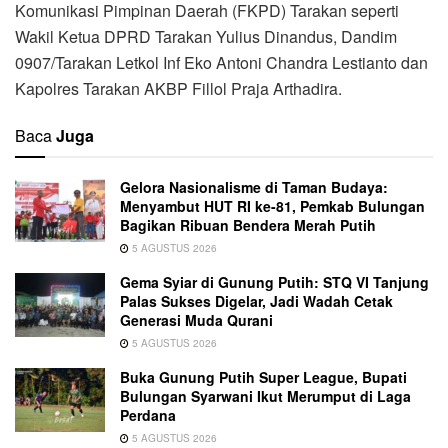
Komunikasi Pimpinan Daerah (FKPD) Tarakan seperti
Wakil Ketua DPRD Tarakan Yulius Dinandus, Dandim
0907/Tarakan Letkol Inf Eko Antoni Chandra Lestianto dan
Kapolres Tarakan AKBP Fillol Praja Arthadira.
Baca
Juga
Gelora Nasionalisme di Taman Budaya:
Menyambut HUT RI ke-81, Pemkab Bulungan
Bagikan Ribuan Bendera Merah Putih
5 AGUSTUS 2026
Gema Syiar di Gunung Putih: STQ VI Tanjung
Palas Sukses Digelar, Jadi Wadah Cetak
Generasi Muda Qurani
5 AGUSTUS 2026
Buka Gunung Putih Super League, Bupati
Bulungan Syarwani Ikut Merumput di Laga
Perdana
5 AGUSTUS 2026