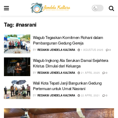
Tag:
#nasrani
Wagub Tegaskan Komitmen Rohani dalam
Pembangunan Gedung Gereja
BY
REDAKSI JENDELA KALTARA
1 AGUSTUS 2025
0
Wagub Ingkong Ala Serukan Damai Sejahtera
Kristus Dimulai dari Keluarga
BY
REDAKSI JENDELA KALTARA
21 APRIL 2025
0
Wali Kota Tepati Janji Bangunkan Gedung
Pertemuan untuk Umat Nasrani
BY
REDAKSI JENDELA KALTARA
22 APRIL 2021
0