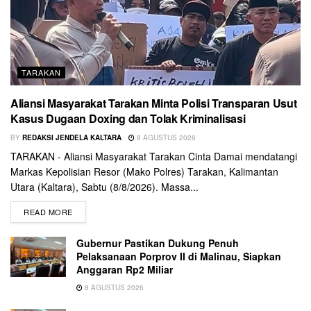
TARAKAN
Aliansi Masyarakat Tarakan Minta Polisi Transparan Usut
Kasus Dugaan Doxing dan Tolak Kriminalisasi
BY
REDAKSI JENDELA KALTARA
8 AGUSTUS 2026
TARAKAN - Aliansi Masyarakat Tarakan Cinta Damai mendatangi
Markas Kepolisian Resor (Mako Polres) Tarakan, Kalimantan
Utara (Kaltara), Sabtu (8/8/2026). Massa...
READ MORE
Gubernur Pastikan Dukung Penuh
Pelaksanaan Porprov II di Malinau, Siapkan
Anggaran Rp2 Miliar
8 AGUSTUS 2026