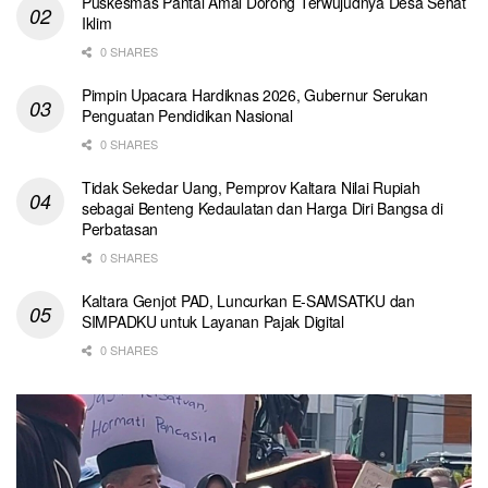
Puskesmas Pantai Amal Dorong Terwujudnya Desa Sehat
Iklim
0 SHARES
Pimpin Upacara Hardiknas 2026, Gubernur Serukan
Penguatan Pendidikan Nasional
0 SHARES
Tidak Sekedar Uang, Pemprov Kaltara Nilai Rupiah
sebagai Benteng Kedaulatan dan Harga Diri Bangsa di
Perbatasan
0 SHARES
Kaltara Genjot PAD, Luncurkan E-SAMSATKU dan
SIMPADKU untuk Layanan Pajak Digital
0 SHARES