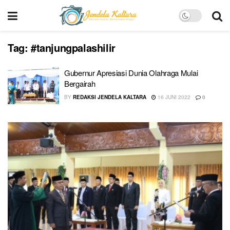
Tag:
#tanjungpalashilir
Gubernur Apresiasi Dunia Olahraga Mulai
Bergairah
BY
REDAKSI JENDELA KALTARA
16 JUNI 2022
0