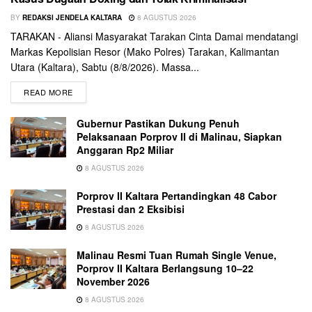
BY
REDAKSI JENDELA KALTARA
8 AGUSTUS 2026
TARAKAN - Aliansi Masyarakat Tarakan Cinta Damai mendatangi
Markas Kepolisian Resor (Mako Polres) Tarakan, Kalimantan
Utara (Kaltara), Sabtu (8/8/2026). Massa...
READ MORE
Gubernur Pastikan Dukung Penuh
Pelaksanaan Porprov II di Malinau, Siapkan
Anggaran Rp2 Miliar
8 AGUSTUS 2026
Porprov II Kaltara Pertandingkan 48 Cabor
Prestasi dan 2 Eksibisi
8 AGUSTUS 2026
Malinau Resmi Tuan Rumah Single Venue,
Porprov II Kaltara Berlangsung 10–22
November 2026
8 AGUSTUS 2026