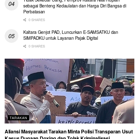
sebagai Benteng Kedaulatan dan Harga Diri Bangsa di
Perbatasan
0 SHARES
Kaltara Genjot PAD, Luncurkan E-SAMSATKU dan
SIMPADKU untuk Layanan Pajak Digital
0 SHARES
TARAKAN
Aliansi Masyarakat Tarakan Minta Polisi Transparan Usut
Kasus Dugaan Doxing dan Tolak Kriminalisasi