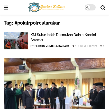
Tag:
#polairpolrestarakan
KM Subur Indah Ditemukan Dalam Kondisi
Selamat
BY
REDAKSI JENDELA KALTARA
2 DESEMBER 2021
0