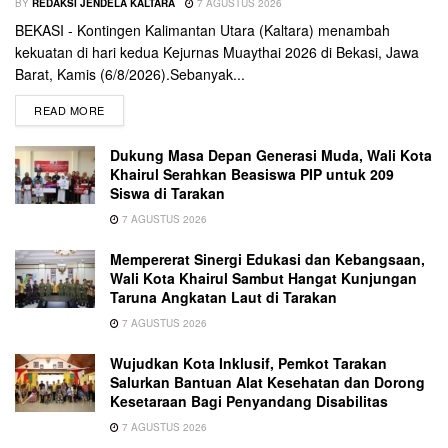
BY
REDAKSI JENDELA KALTARA
7 AGUSTUS 2026
BEKASI - Kontingen Kalimantan Utara (Kaltara) menambah
kekuatan di hari kedua Kejurnas Muaythai 2026 di Bekasi, Jawa
Barat, Kamis (6/8/2026).Sebanyak...
READ MORE
Dukung Masa Depan Generasi Muda, Wali Kota
Khairul Serahkan Beasiswa PIP untuk 209
Siswa di Tarakan
7 AGUSTUS 2026
Mempererat Sinergi Edukasi dan Kebangsaan,
Wali Kota Khairul Sambut Hangat Kunjungan
Taruna Angkatan Laut di Tarakan
7 AGUSTUS 2026
Wujudkan Kota Inklusif, Pemkot Tarakan
Salurkan Bantuan Alat Kesehatan dan Dorong
Kesetaraan Bagi Penyandang Disabilitas
7 AGUSTUS 2026