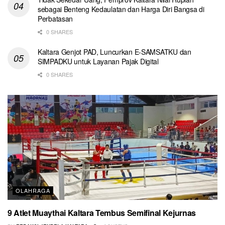
sebagai Benteng Kedaulatan dan Harga Diri Bangsa di
Perbatasan
0 SHARES
Kaltara Genjot PAD, Luncurkan E-SAMSATKU dan
SIMPADKU untuk Layanan Pajak Digital
0 SHARES
OLAHRAGA
9 Atlet Muaythai Kaltara Tembus Semifinal Kejurnas