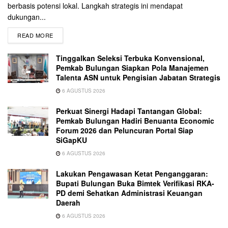
berbasis potensi lokal. Langkah strategis ini mendapat
dukungan...
READ MORE
Tinggalkan Seleksi Terbuka Konvensional,
Pemkab Bulungan Siapkan Pola Manajemen
Talenta ASN untuk Pengisian Jabatan Strategis
6 AGUSTUS 2026
Perkuat Sinergi Hadapi Tantangan Global:
Pemkab Bulungan Hadiri Benuanta Economic
Forum 2026 dan Peluncuran Portal Siap
SiGapKU
6 AGUSTUS 2026
Lakukan Pengawasan Ketat Penganggaran:
Bupati Bulungan Buka Bimtek Verifikasi RKA-
PD demi Sehatkan Administrasi Keuangan
Daerah
6 AGUSTUS 2026