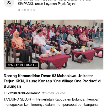
SIMPADKU untuk Layanan Pajak Digital
0 SHARES
PEMKAB BULUNGAN
Dorong Kemandirian Desa: 93 Mahasiswa Unikaltar
Terjun KKN, Usung Konsep ‘One Village One Product’ di
Bulungan
BY
OWNER JENDELA KALTARA
6 AGUSTUS 2026
TANJUNG SELOR — Pemerintah Kabupaten Bulungan kembali
menegaskan komitmennya dalam mempercepat pembangunan