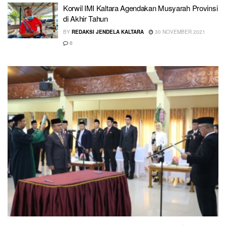
Korwil IMI Kaltara Agendakan Musyarah Provinsi
di Akhir Tahun
BY
REDAKSI JENDELA KALTARA
30 NOVEMBER 2021
0