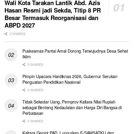
Wali Kota Tarakan Lantik Abd. Azis
Hasan Resmi jadi Sekda, Titip 8 PR
Besar Termasuk Reorganisasi dan
ABPD 2027
0 SHARES
Puskesmas Pantai Amal Dorong Terwujudnya Desa Sehat
Iklim
0 SHARES
Pimpin Upacara Hardiknas 2026, Gubernur Serukan
Penguatan Pendidikan Nasional
0 SHARES
Tidak Sekedar Uang, Pemprov Kaltara Nilai Rupiah
sebagai Benteng Kedaulatan dan Harga Diri Bangsa di
Perbatasan
0 SHARES
Kaltara Genjot PAD, Luncurkan E-SAMSATKU dan