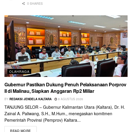
0 SHARES
OLAHRAGA
Gubernur Pastikan Dukung Penuh Pelaksanaan Porprov
II di Malinau, Siapkan Anggaran Rp2 Miliar
BY
REDAKSI JENDELA KALTARA
8 AGUSTUS 2026
TANJUNG SELOR – Gubernur Kalimantan Utara (Kaltara), Dr. H.
Zainal A. Paliwang, S.H., M.Hum., menegaskan komitmen
Pemerintah Provinsi (Pemprov) Kaltara...
READ MORE