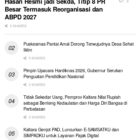
Hasan Resmi jadi Sekda, Titip 8 PR
Besar Termasuk Reorganisasi dan
ABPD 2027
0 SHARES
Puskesmas Pantai Amal Dorong Terwujudnya Desa Sehat
Iklim
0 SHARES
Pimpin Upacara Hardiknas 2026, Gubernur Serukan
Penguatan Pendidikan Nasional
0 SHARES
Tidak Sekedar Uang, Pemprov Kaltara Nilai Rupiah
sebagai Benteng Kedaulatan dan Harga Diri Bangsa di
Perbatasan
0 SHARES
Kaltara Genjot PAD, Luncurkan E-SAMSATKU dan
SIMPADKU untuk Layanan Pajak Digital