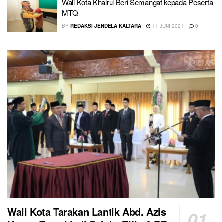
Wali Kota Khairul Beri Semangat kepada Peserta
MTQ
BY
REDAKSI JENDELA KALTARA
11 JUNI 2021
0
Wali Kota Tarakan Lantik Abd. Azis