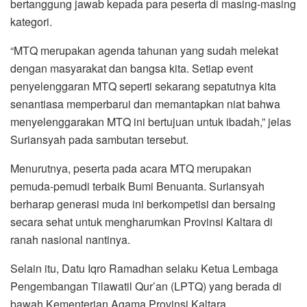
bertanggung jawab kepada para peserta di masing-masing
kategori.
“MTQ merupakan agenda tahunan yang sudah melekat
dengan masyarakat dan bangsa kita. Setiap event
penyelenggaran MTQ seperti sekarang sepatutnya kita
senantiasa memperbarui dan memantapkan niat bahwa
menyelenggarakan MTQ ini bertujuan untuk ibadah,” jelas
Suriansyah pada sambutan tersebut.
Menurutnya, peserta pada acara MTQ merupakan
pemuda-pemudi terbaik Bumi Benuanta. Suriansyah
berharap generasi muda ini berkompetisi dan bersaing
secara sehat untuk mengharumkan Provinsi Kaltara di
ranah nasional nantinya.
Selain itu, Datu Iqro Ramadhan selaku Ketua Lembaga
Pengembangan Tilawatil Qur’an (LPTQ) yang berada di
bawah Kementerian Agama Provinsi Kaltara