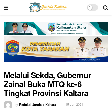
Melalui Sekda, Gubernur
Zainal Buka MTQ ke-6
Tingkat Provinsi Kaltara
by
Redaksi Jendela Kaltara
15 Jun 2021