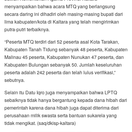
menyampaikan bahwa acara MTQ yang berlangsung
secara daring ini dihadiri oleh masing-masing bupati dari
lima kabupaten/kota di Kaltara yang telah mengirimkan
putra-putri terbaiknya.
“Peserta MTQ terdiri dari 52 peserta asal Kota Tarakan,
Kabupaten Tanah Tidung sebanyak 48 peserta, Kabupaten
Malinau 45 peserta, Kabupaten Nunukan 47 peserta, dan
Kabupaten Bulungan sebanyak 50. Jumlah keseluruhan
peserta adalah 242 peserta dan telah lulus verifikasi,”
sebutnya.
Selain itu Datu Iqro juga menyampaikan bahwa LPTQ
sebaiknya tidak hanya bergantung kepada dana hibah dari
pemerintah karena dana hibah juga dapat diterima dari
perusahaan milik swasta serta bantuan sukarela yang
tidak mengikat. (saq/dkisp-kaltara)