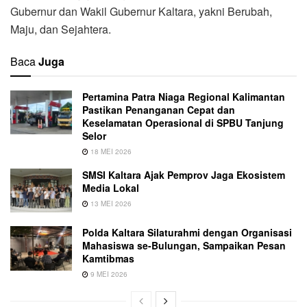
Gubernur dan Wakil Gubernur Kaltara, yakni Berubah,
Maju, dan Sejahtera.
Baca
Juga
Pertamina Patra Niaga Regional Kalimantan
Pastikan Penanganan Cepat dan
Keselamatan Operasional di SPBU Tanjung
Selor
18 MEI 2026
SMSI Kaltara Ajak Pemprov Jaga Ekosistem
Media Lokal
13 MEI 2026
Polda Kaltara Silaturahmi dengan Organisasi
Mahasiswa se-Bulungan, Sampaikan Pesan
Kamtibmas
9 MEI 2026