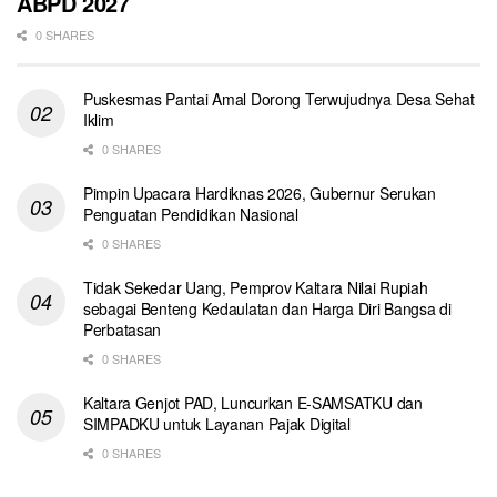
ABPD 2027
0 SHARES
Puskesmas Pantai Amal Dorong Terwujudnya Desa Sehat
Iklim
0 SHARES
Pimpin Upacara Hardiknas 2026, Gubernur Serukan
Penguatan Pendidikan Nasional
0 SHARES
Tidak Sekedar Uang, Pemprov Kaltara Nilai Rupiah
sebagai Benteng Kedaulatan dan Harga Diri Bangsa di
Perbatasan
0 SHARES
Kaltara Genjot PAD, Luncurkan E-SAMSATKU dan
SIMPADKU untuk Layanan Pajak Digital
0 SHARES