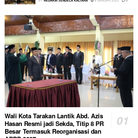
BY
REDAKSI JENDELA KALTARA
9 JANUARI 2023
0
Wali Kota Tarakan Lantik Abd. Azis
Hasan Resmi jadi Sekda, Titip 8 PR
Besar Termasuk Reorganisasi dan