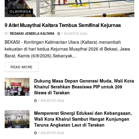
OLAHRAGA
9 Atlet Muaythai Kaltara Tembus Semifinal Kejurnas
BY
REDAKSI JENDELA KALTARA
7 AGUSTUS 2026
BEKASI - Kontingen Kalimantan Utara (Kaltara) menambah
kekuatan di hari kedua Kejurnas Muaythai 2026 di Bekasi, Jawa
Barat, Kamis (6/8/2026).Sebanyak...
READ MORE
Dukung Masa Depan Generasi Muda, Wali Kota
Khairul Serahkan Beasiswa PIP untuk 209
Siswa di Tarakan
7 AGUSTUS 2026
Mempererat Sinergi Edukasi dan Kebangsaan,
Wali Kota Khairul Sambut Hangat Kunjungan
Taruna Angkatan Laut di Tarakan
7 AGUSTUS 2026