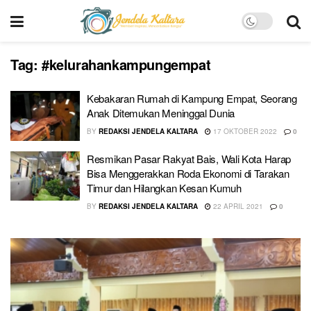
Tag:
#kelurahankampungempat
Kebakaran Rumah di Kampung Empat, Seorang
Anak Ditemukan Meninggal Dunia
BY
REDAKSI JENDELA KALTARA
17 OKTOBER 2022
0
Resmikan Pasar Rakyat Bais, Wali Kota Harap
Bisa Menggerakkan Roda Ekonomi di Tarakan
Timur dan Hilangkan Kesan Kumuh
BY
REDAKSI JENDELA KALTARA
22 APRIL 2021
0