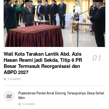
Wali Kota Tarakan Lantik Abd. Azis
Hasan Resmi jadi Sekda, Titip 8 PR
Besar Termasuk Reorganisasi dan
ABPD 2027
0 SHARES
Puskesmas Pantai Amal Dorong Terwujudnya Desa Sehat
Iklim
0 SHARES