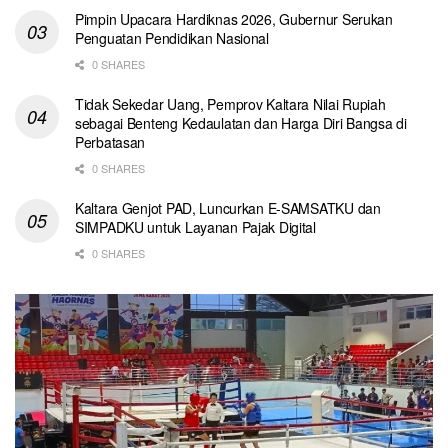
Pimpin Upacara Hardiknas 2026, Gubernur Serukan
Penguatan Pendidikan Nasional
0 SHARES
Tidak Sekedar Uang, Pemprov Kaltara Nilai Rupiah
sebagai Benteng Kedaulatan dan Harga Diri Bangsa di
Perbatasan
0 SHARES
Kaltara Genjot PAD, Luncurkan E-SAMSATKU dan
SIMPADKU untuk Layanan Pajak Digital
0 SHARES