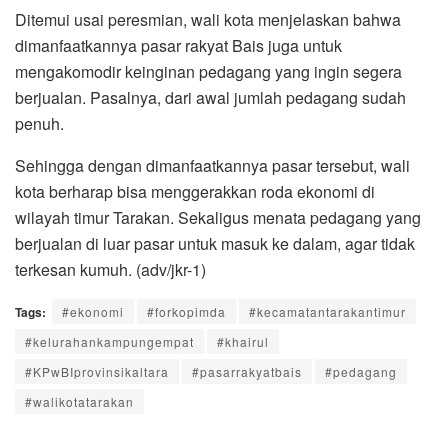
Ditemui usai peresmian, wali kota menjelaskan bahwa
dimanfaatkannya pasar rakyat Bais juga untuk
mengakomodir keinginan pedagang yang ingin segera
berjualan. Pasalnya, dari awal jumlah pedagang sudah
penuh.
Sehingga dengan dimanfaatkannya pasar tersebut, wali
kota berharap bisa menggerakkan roda ekonomi di
wilayah timur Tarakan. Sekaligus menata pedagang yang
berjualan di luar pasar untuk masuk ke dalam, agar tidak
terkesan kumuh. (adv/jkr-1)
Tags:
#ekonomi
#forkopimda
#kecamatantarakantimur
#kelurahankampungempat
#khairul
#KPwBIprovinsikaltara
#pasarrakyatbais
#pedagang
#walikotatarakan