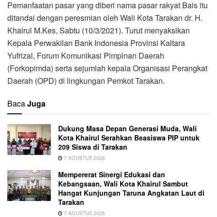
Pemanfaatan pasar yang diberi nama pasar rakyat Bais itu
ditandai dengan peresmian oleh Wali Kota Tarakan dr. H.
Khairul M.Kes, Sabtu (10/3/2021). Turut menyaksikan
Kepala Perwakilan Bank Indonesia Provinsi Kaltara
Yufrizal, Forum Komunikasi Pimpinan Daerah
(Forkopimda) serta sejumlah kepala Organisasi Perangkat
Daerah (OPD) di lingkungan Pemkot Tarakan.
Baca
Juga
Dukung Masa Depan Generasi Muda, Wali
Kota Khairul Serahkan Beasiswa PIP untuk
209 Siswa di Tarakan
7 AGUSTUS 2026
Mempererat Sinergi Edukasi dan
Kebangsaan, Wali Kota Khairul Sambut
Hangat Kunjungan Taruna Angkatan Laut di
Tarakan
7 AGUSTUS 2026