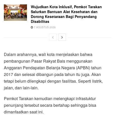
Wujudkan Kota Inklusif, Pemkot Tarakan
Salurkan Bantuan Alat Kesehatan dan
Dorong Kesetaraan Bagi Penyandang
Disabilitas
7 AGUSTUS 2026
Dalam arahannya, wali kota menjelaskan bahwa
pembangunan Pasar Rakyat Bais menggunakan
Anggaran Pendapatan Belanja Negara (APBN) tahun
2017 dan selesai dibangun pada tahun itu juga. Akan
tetapi belum dilengkapi dengan fasilitas. Seperti listrik,
jalan, dan lain-lain.
Pemkot Tarakan kemudian melengkapi infrastuktur
penunjang tersebut secara bertahap sehingga bisa
dimanfaatkan saat ini.