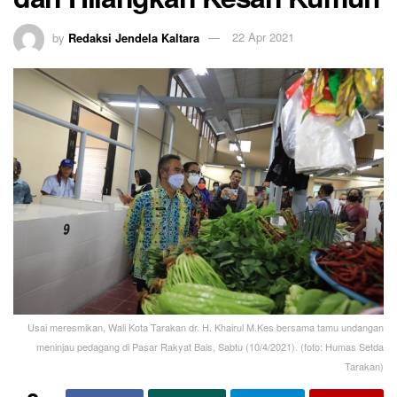
by
Redaksi Jendela Kaltara
22 Apr 2021
Usai meresmikan, Wali Kota Tarakan dr. H. Khairul M.Kes bersama tamu undangan
meninjau pedagang di Pasar Rakyat Bais, Sabtu (10/4/2021). (foto: Humas Setda
Tarakan)