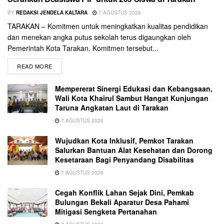
BY
REDAKSI JENDELA KALTARA
7 AGUSTUS 2026
TARAKAN – Komitmen untuk meningkatkan kualitas pendidikan
dan menekan angka putus sekolah terus digaungkan oleh
Pemerintah Kota Tarakan. Komitmen tersebut...
READ MORE
Mempererat Sinergi Edukasi dan Kebangsaan,
Wali Kota Khairul Sambut Hangat Kunjungan
Taruna Angkatan Laut di Tarakan
7 AGUSTUS 2026
Wujudkan Kota Inklusif, Pemkot Tarakan
Salurkan Bantuan Alat Kesehatan dan Dorong
Kesetaraan Bagi Penyandang Disabilitas
7 AGUSTUS 2026
Cegah Konflik Lahan Sejak Dini, Pemkab
Bulungan Bekali Aparatur Desa Pahami
Mitigasi Sengketa Pertanahan