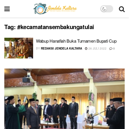
Tag:
#kecamatansembakungatulai
Wabup Hanafiah Buka Turnamen Bupati Cup
BY
REDAKSI JENDELA KALTARA
26 JULI 2022
0