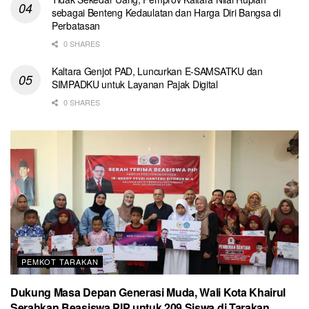
sebagai Benteng Kedaulatan dan Harga Diri Bangsa di
Perbatasan
0 SHARES
Kaltara Genjot PAD, Luncurkan E-SAMSATKU dan
SIMPADKU untuk Layanan Pajak Digital
0 SHARES
PEMKOT TARAKAN
Dukung Masa Depan Generasi Muda, Wali Kota Khairul
Serahkan Beasiswa PIP untuk 209 Siswa di Tarakan