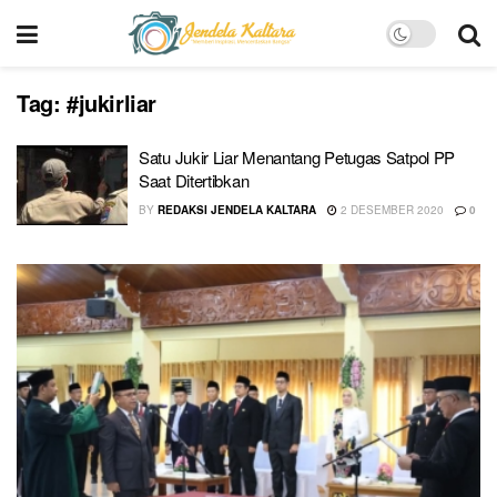
Tag:
#jukirliar
Satu Jukir Liar Menantang Petugas Satpol PP
Saat Ditertibkan
BY
REDAKSI JENDELA KALTARA
2 DESEMBER 2020
0