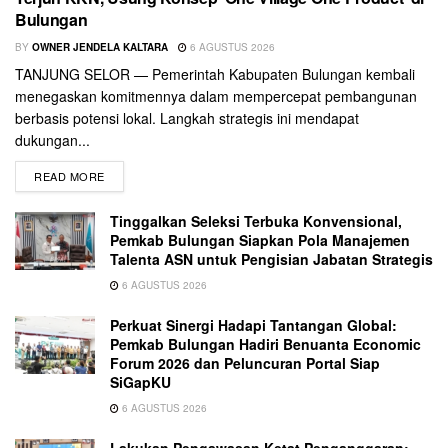
Bulungan
BY
OWNER JENDELA KALTARA
6 AGUSTUS 2026
TANJUNG SELOR — Pemerintah Kabupaten Bulungan kembali
menegaskan komitmennya dalam mempercepat pembangunan
berbasis potensi lokal. Langkah strategis ini mendapat
dukungan...
READ MORE
Tinggalkan Seleksi Terbuka Konvensional,
Pemkab Bulungan Siapkan Pola Manajemen
Talenta ASN untuk Pengisian Jabatan Strategis
6 AGUSTUS 2026
Perkuat Sinergi Hadapi Tantangan Global:
Pemkab Bulungan Hadiri Benuanta Economic
Forum 2026 dan Peluncuran Portal Siap
SiGapKU
6 AGUSTUS 2026