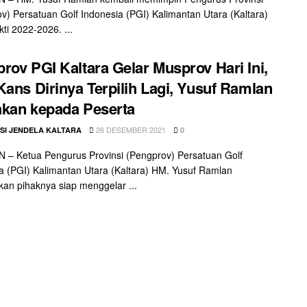
v) Persatuan Golf Indonesia (PGI) Kalimantan Utara (Kaltara)
ti 2022-2026. ...
rov PGI Kaltara Gelar Musprov Hari Ini,
Kans Dirinya Terpilih Lagi, Yusuf Ramlan
kan kepada Peserta
26 DESEMBER 2021
SI JENDELA KALTARA
0
– Ketua Pengurus Provinsi (Pengprov) Persatuan Golf
a (PGI) Kalimantan Utara (Kaltara) HM. Yusuf Ramlan
an pihaknya siap menggelar ...