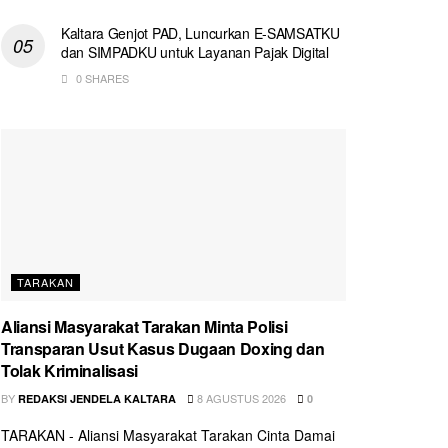
Kaltara Genjot PAD, Luncurkan E-SAMSATKU
dan SIMPADKU untuk Layanan Pajak Digital
0 SHARES
TARAKAN
Aliansi Masyarakat Tarakan Minta Polisi
Transparan Usut Kasus Dugaan Doxing dan
Tolak Kriminalisasi
BY
8 AGUSTUS 2026
REDAKSI JENDELA KALTARA
0
TARAKAN - Aliansi Masyarakat Tarakan Cinta Damai