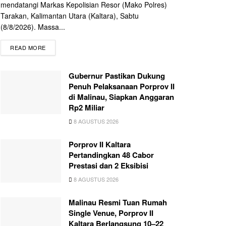
mendatangi Markas Kepolisian Resor (Mako Polres)
Tarakan, Kalimantan Utara (Kaltara), Sabtu
(8/8/2026). Massa...
READ MORE
Gubernur Pastikan Dukung
Penuh Pelaksanaan Porprov II
di Malinau, Siapkan Anggaran
Rp2 Miliar
8 AGUSTUS 2026
Porprov II Kaltara
Pertandingkan 48 Cabor
Prestasi dan 2 Eksibisi
8 AGUSTUS 2026
Malinau Resmi Tuan Rumah
Single Venue, Porprov II
Kaltara Berlangsung 10–22