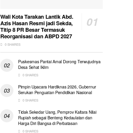
Wali Kota Tarakan Lantik Abd.
Azis Hasan Resmi jadi Sekda,
Titip 8 PR Besar Termasuk
Reorganisasi dan ABPD 2027
0 SHARES
Puskesmas Pantai Amal Dorong Terwujudnya
Desa Sehat Iklim
0 SHARES
Pimpin Upacara Hardiknas 2026, Gubernur
Serukan Penguatan Pendidikan Nasional
0 SHARES
Tidak Sekedar Uang, Pemprov Kaltara Nilai
Rupiah sebagai Benteng Kedaulatan dan
Harga Diri Bangsa di Perbatasan
0 SHARES