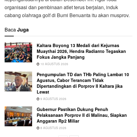
organisasi dan pembinaan atlet terus berjalan, induk
cabang olahraga golf di Bumi Benuanta itu akan musprov.
Baca
Juga
Kaltara Boyong 13 Medali dari Kejurnas
Muaythai 2026, Hendra Radianto Tegaskan
Fokus Jangka Panjang
10 AGUSTUS 2026
Pengumpulan TD dan THb Paling Lambat 10
Agustus, Cabor Terancam Tidak
Dipertandingkan di Porprov II Kaltara jika
Lewat
9 AGUSTUS 2026
Gubernur Pastikan Dukung Penuh
Pelaksanaan Porprov II di Malinau, Siapkan
Anggaran Rp2 Miliar
8 AGUSTUS 2026