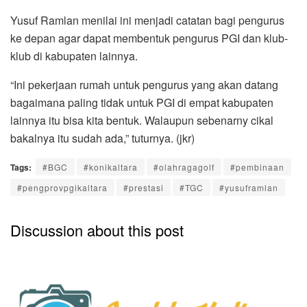
Yusuf Ramlan menilai ini menjadi catatan bagi pengurus
ke depan agar dapat membentuk pengurus PGI dan klub-
klub di kabupaten lainnya.
“Ini pekerjaan rumah untuk pengurus yang akan datang
bagaimana paling tidak untuk PGI di empat kabupaten
lainnya itu bisa kita bentuk. Walaupun sebenarny cikal
bakalnya itu sudah ada,” tuturnya. (jkr)
Tags:
#BGC
#konikaltara
#olahragagolf
#pembinaan
#pengprovpgikaltara
#prestasi
#TGC
#yusuframlan
Discussion about this post