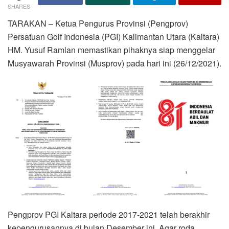
SHARES
TARAKAN – Ketua Pengurus Provinsi (Pengprov)
Persatuan Golf Indonesia (PGI) Kalimantan Utara (Kaltara)
HM. Yusuf Ramlan memastikan pihaknya siap menggelar
Musyawarah Provinsi (Musprov) pada hari ini (26/12/2021).
Pengprov PGI Kaltara periode 2017-2021 telah berakhir
kepengurusannya di bulan Desember ini. Agar roda