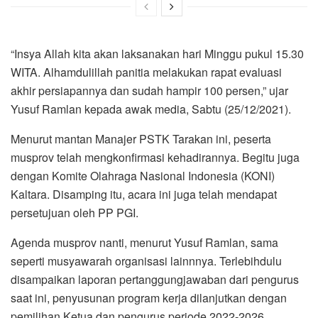
“Insya Allah kita akan laksanakan hari Minggu pukul 15.30
WITA. Alhamdulillah panitia melakukan rapat evaluasi
akhir persiapannya dan sudah hampir 100 persen,” ujar
Yusuf Ramlan kepada awak media, Sabtu (25/12/2021).
Menurut mantan Manajer PSTK Tarakan ini, peserta
musprov telah mengkonfirmasi kehadirannya. Begitu juga
dengan Komite Olahraga Nasional Indonesia (KONI)
Kaltara. Disamping itu, acara ini juga telah mendapat
persetujuan oleh PP PGI.
Agenda musprov nanti, menurut Yusuf Ramlan, sama
seperti musyawarah organisasi lainnnya. Terlebihdulu
disampaikan laporan pertanggungjawaban dari pengurus
saat ini, penyusunan program kerja dilanjutkan dengan
pemilihan Ketua dan pengurus periode 2022-2026.