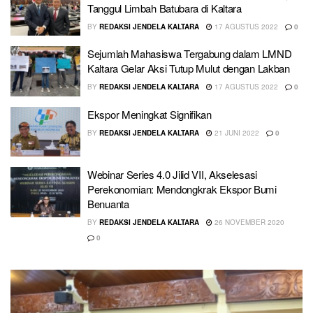
Tanggul Limbah Batubara di Kaltara
BY
REDAKSI JENDELA KALTARA
17 AGUSTUS 2022
0
Sejumlah Mahasiswa Tergabung dalam LMND
Kaltara Gelar Aksi Tutup Mulut dengan Lakban
BY
REDAKSI JENDELA KALTARA
17 AGUSTUS 2022
0
Ekspor Meningkat Signifikan
BY
REDAKSI JENDELA KALTARA
21 JUNI 2022
0
Webinar Series 4.0 Jilid VII, Akselesasi
Perekonomian: Mendongkrak Ekspor Bumi
Benuanta
BY
REDAKSI JENDELA KALTARA
26 NOVEMBER 2020
0