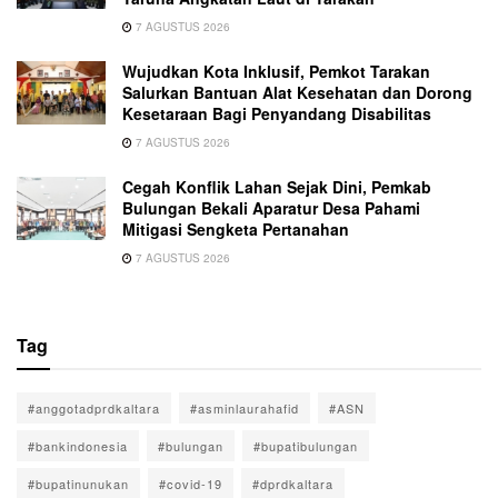
7 AGUSTUS 2026
Wujudkan Kota Inklusif, Pemkot Tarakan
Salurkan Bantuan Alat Kesehatan dan Dorong
Kesetaraan Bagi Penyandang Disabilitas
7 AGUSTUS 2026
Cegah Konflik Lahan Sejak Dini, Pemkab
Bulungan Bekali Aparatur Desa Pahami
Mitigasi Sengketa Pertanahan
7 AGUSTUS 2026
Tag
#anggotadprdkaltara
#asminlaurahafid
#ASN
#bankindonesia
#bulungan
#bupatibulungan
#bupatinunukan
#covid-19
#dprdkaltara