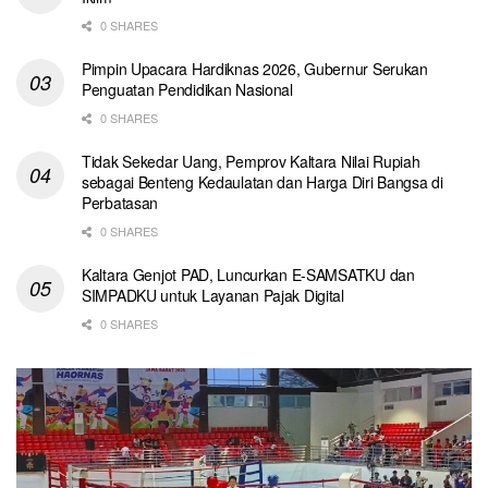
0 SHARES
Pimpin Upacara Hardiknas 2026, Gubernur Serukan
Penguatan Pendidikan Nasional
0 SHARES
Tidak Sekedar Uang, Pemprov Kaltara Nilai Rupiah
sebagai Benteng Kedaulatan dan Harga Diri Bangsa di
Perbatasan
0 SHARES
Kaltara Genjot PAD, Luncurkan E-SAMSATKU dan
SIMPADKU untuk Layanan Pajak Digital
0 SHARES