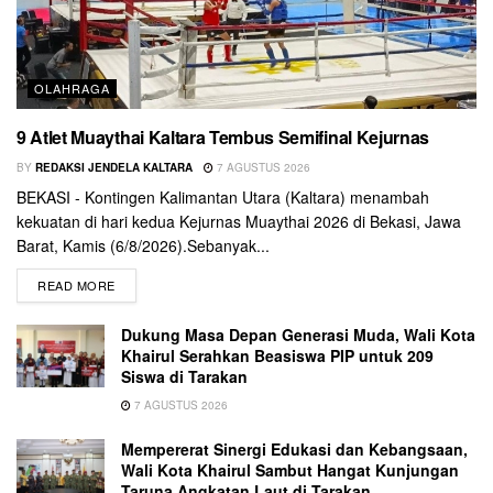
OLAHRAGA
9 Atlet Muaythai Kaltara Tembus Semifinal Kejurnas
BY
REDAKSI JENDELA KALTARA
7 AGUSTUS 2026
BEKASI - Kontingen Kalimantan Utara (Kaltara) menambah
kekuatan di hari kedua Kejurnas Muaythai 2026 di Bekasi, Jawa
Barat, Kamis (6/8/2026).Sebanyak...
READ MORE
Dukung Masa Depan Generasi Muda, Wali Kota
Khairul Serahkan Beasiswa PIP untuk 209
Siswa di Tarakan
7 AGUSTUS 2026
Mempererat Sinergi Edukasi dan Kebangsaan,
Wali Kota Khairul Sambut Hangat Kunjungan
Taruna Angkatan Laut di Tarakan