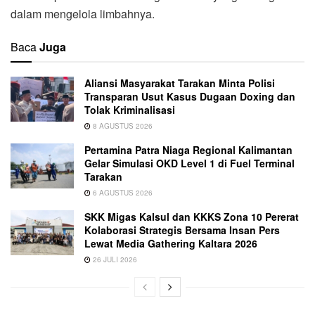
dalam mengelola limbahnya.
Baca
Juga
Aliansi Masyarakat Tarakan Minta Polisi
Transparan Usut Kasus Dugaan Doxing dan
Tolak Kriminalisasi
8 AGUSTUS 2026
Pertamina Patra Niaga Regional Kalimantan
Gelar Simulasi OKD Level 1 di Fuel Terminal
Tarakan
6 AGUSTUS 2026
SKK Migas Kalsul dan KKKS Zona 10 Pererat
Kolaborasi Strategis Bersama Insan Pers
Lewat Media Gathering Kaltara 2026
26 JULI 2026