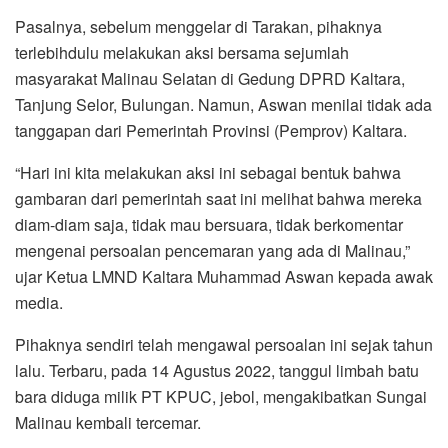
Pasalnya, sebelum menggelar di Tarakan, pihaknya
terlebihdulu melakukan aksi bersama sejumlah
masyarakat Malinau Selatan di Gedung DPRD Kaltara,
Tanjung Selor, Bulungan. Namun, Aswan menilai tidak ada
tanggapan dari Pemerintah Provinsi (Pemprov) Kaltara.
“Hari ini kita melakukan aksi ini sebagai bentuk bahwa
gambaran dari pemerintah saat ini melihat bahwa mereka
diam-diam saja, tidak mau bersuara, tidak berkomentar
mengenai persoalan pencemaran yang ada di Malinau,”
ujar Ketua LMND Kaltara Muhammad Aswan kepada awak
media.
Pihaknya sendiri telah mengawal persoalan ini sejak tahun
lalu. Terbaru, pada 14 Agustus 2022, tanggul limbah batu
bara diduga milik PT KPUC, jebol, mengakibatkan Sungai
Malinau kembali tercemar.