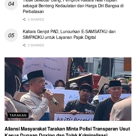
sebagai Benteng Kedaulatan dan Harga Diri Bangsa di
Perbatasan
0 SHARES
Kaltara Genjot PAD, Luncurkan E-SAMSATKU dan
SIMPADKU untuk Layanan Pajak Digital
0 SHARES
TARAKAN
Aliansi Masyarakat Tarakan Minta Polisi Transparan Usut
Kasus Dugaan Doxing dan Tolak Kriminalisasi