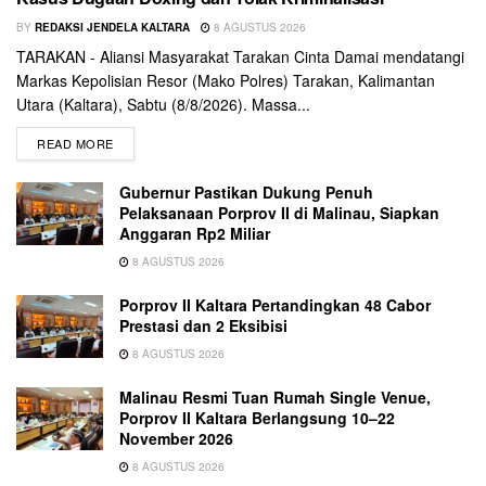
BY
REDAKSI JENDELA KALTARA
8 AGUSTUS 2026
TARAKAN - Aliansi Masyarakat Tarakan Cinta Damai mendatangi
Markas Kepolisian Resor (Mako Polres) Tarakan, Kalimantan
Utara (Kaltara), Sabtu (8/8/2026). Massa...
READ MORE
Gubernur Pastikan Dukung Penuh
Pelaksanaan Porprov II di Malinau, Siapkan
Anggaran Rp2 Miliar
8 AGUSTUS 2026
Porprov II Kaltara Pertandingkan 48 Cabor
Prestasi dan 2 Eksibisi
8 AGUSTUS 2026
Malinau Resmi Tuan Rumah Single Venue,
Porprov II Kaltara Berlangsung 10–22
November 2026
8 AGUSTUS 2026