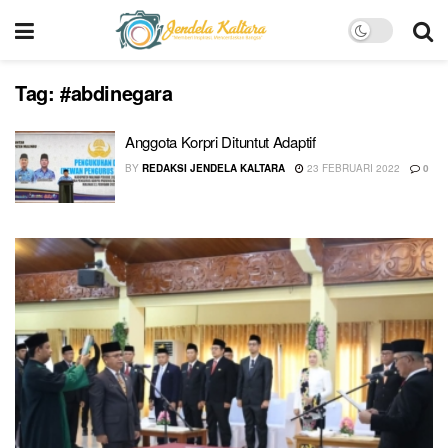
Tag:
#abdinegara
Anggota Korpri Dituntut Adaptif
BY
REDAKSI JENDELA KALTARA
23 FEBRUARI 2022
0