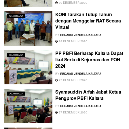
30 DESEMBER 2020
KONI Tarakan Tutup Tahun
OLAHRAGA
dengan Menggelar RAT Secara
Virtual
BY
REDAKSI JENDELA KALTARA
28 DESEMBER 2020
PP PBFI Berharap Kaltara Dapat
OLAHRAGA
Ikut Serta di Kejurnas dan PON
2024
BY
REDAKSI JENDELA KALTARA
27 DESEMBER 2020
Syamsuddin Arfah Jabat Ketua
OLAHRAGA
Pengprov PBFI Kaltara
BY
REDAKSI JENDELA KALTARA
27 DESEMBER 2020