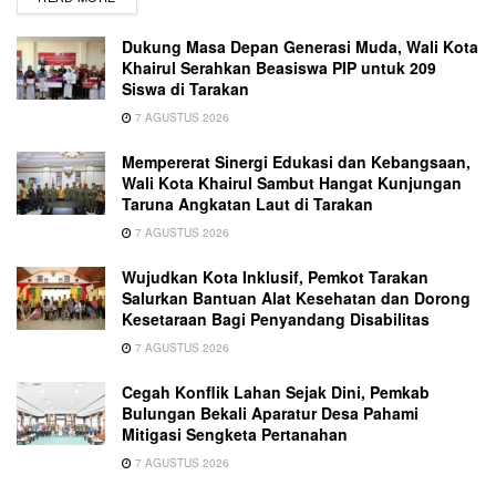
Dukung Masa Depan Generasi Muda, Wali Kota
Khairul Serahkan Beasiswa PIP untuk 209
Siswa di Tarakan
7 AGUSTUS 2026
Mempererat Sinergi Edukasi dan Kebangsaan,
Wali Kota Khairul Sambut Hangat Kunjungan
Taruna Angkatan Laut di Tarakan
7 AGUSTUS 2026
Wujudkan Kota Inklusif, Pemkot Tarakan
Salurkan Bantuan Alat Kesehatan dan Dorong
Kesetaraan Bagi Penyandang Disabilitas
7 AGUSTUS 2026
Cegah Konflik Lahan Sejak Dini, Pemkab
Bulungan Bekali Aparatur Desa Pahami
Mitigasi Sengketa Pertanahan
7 AGUSTUS 2026