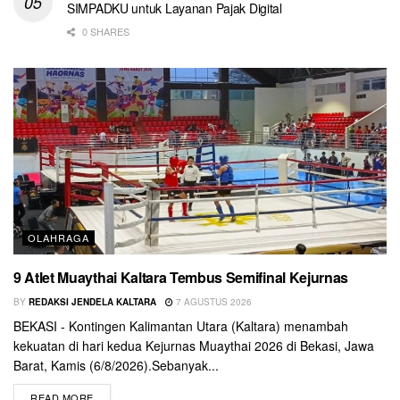
SIMPADKU untuk Layanan Pajak Digital
0 SHARES
OLAHRAGA
9 Atlet Muaythai Kaltara Tembus Semifinal Kejurnas
BY
REDAKSI JENDELA KALTARA
7 AGUSTUS 2026
BEKASI - Kontingen Kalimantan Utara (Kaltara) menambah
kekuatan di hari kedua Kejurnas Muaythai 2026 di Bekasi, Jawa
Barat, Kamis (6/8/2026).Sebanyak...
READ MORE