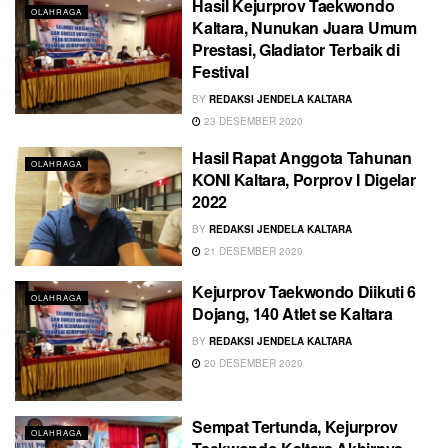
Hasil Kejurprov Taekwondo
OLAHRAGA
Kaltara, Nunukan Juara Umum
Prestasi, Gladiator Terbaik di
Festival
BY
REDAKSI JENDELA KALTARA
23 DESEMBER 2020
Hasil Rapat Anggota Tahunan
OLAHRAGA
KONI Kaltara, Porprov I Digelar
2022
BY
REDAKSI JENDELA KALTARA
21 DESEMBER 2020
Kejurprov Taekwondo Diikuti 6
OLAHRAGA
Dojang, 140 Atlet se Kaltara
BY
REDAKSI JENDELA KALTARA
20 DESEMBER 2020
Sempat Tertunda, Kejurprov
OLAHRAGA