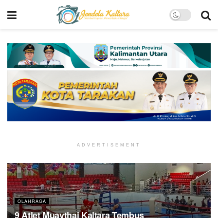
ADVERTISEMENT
OLAHRAGA
9 Atlet Muaythai Kaltara Tembus