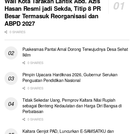
Wali Kota Tarakan Lantik Abd. Azis
Hasan Resmi jadi Sekda, Titip 8 PR
Besar Termasuk Reorganisasi dan
ABPD 2027
0 SHARES
Puskesmas Pantai Amal Dorong Terwujudnya Desa Sehat
Iklim
0 SHARES
Pimpin Upacara Hardiknas 2026, Gubernur Serukan
Penguatan Pendidikan Nasional
0 SHARES
Tidak Sekedar Uang, Pemprov Kaltara Nilai Rupiah
sebagai Benteng Kedaulatan dan Harga Diri Bangsa di
Perbatasan
0 SHARES
Kaltara Genjot PAD, Luncurkan E-SAMSATKU dan