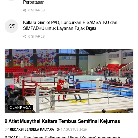
Perbatasan
0 SHARES
Kaltara Genjot PAD, Luncurkan E-SAMSATKU dan
SIMPADKU untuk Layanan Pajak Digital
0 SHARES
OLAHRAGA
9 Atlet Muaythai Kaltara Tembus Semifinal Kejurnas
BY
REDAKSI JENDELA KALTARA
7 AGUSTUS 2026
BEKASI - Kontingen Kalimantan Utara (Kaltara) menambah