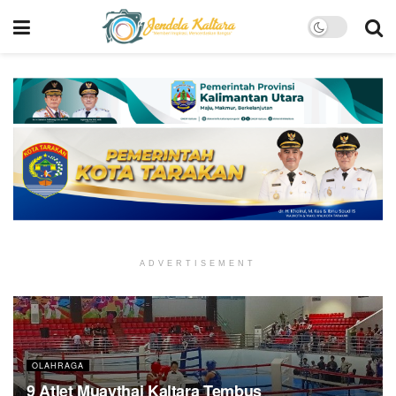
ADVERTISEMENT
OLAHRAGA
9 Atlet Muaythai Kaltara Tembus