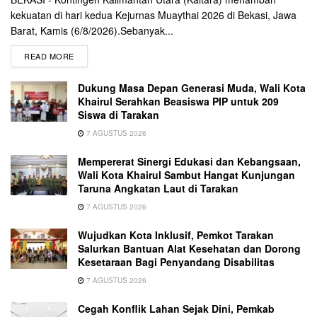
kekuatan di hari kedua Kejurnas Muaythai 2026 di Bekasi, Jawa
Barat, Kamis (6/8/2026).Sebanyak...
READ MORE
Dukung Masa Depan Generasi Muda, Wali Kota
Khairul Serahkan Beasiswa PIP untuk 209
Siswa di Tarakan
7 AGUSTUS 2026
Mempererat Sinergi Edukasi dan Kebangsaan,
Wali Kota Khairul Sambut Hangat Kunjungan
Taruna Angkatan Laut di Tarakan
7 AGUSTUS 2026
Wujudkan Kota Inklusif, Pemkot Tarakan
Salurkan Bantuan Alat Kesehatan dan Dorong
Kesetaraan Bagi Penyandang Disabilitas
7 AGUSTUS 2026
Cegah Konflik Lahan Sejak Dini, Pemkab