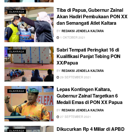
Tiba di Papua, Gubernur Zainal
OLAHRAGA
Akan Hadiri Pembukaan PON XX
dan Semangati Atlet Kaltara
BY
REDAKSI JENDELA KALTARA
1 OKTOBER 2021
Sabri Tempati Peringkat 16 di
OLAHRAGA
Kualifikasi Panjat Tebing PON
XX/Papua
BY
REDAKSI JENDELA KALTARA
29 SEPTEMBER 2021
Lepas Kontingen Kaltara,
OLAHRAGA
Gubernur Zainal Targetkan 6
Medali Emas di PON XX Papua
BY
REDAKSI JENDELA KALTARA
27 SEPTEMBER 2021
Dikucurkan Rp 4 Miliar di APBD
OLAHRAGA