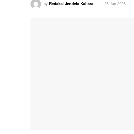
by
Redaksi Jendela Kaltara
26 Jun 2026