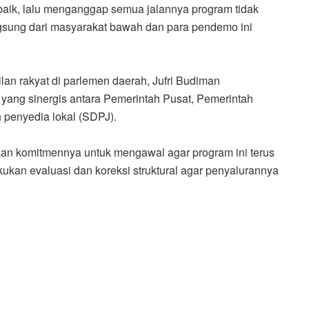
g baik, lalu menganggap semua jalannya program tidak
ngsung dari masyarakat bawah dan para pendemo ini
lan rakyat di parlemen daerah, Jufri Budiman
ng sinergis antara Pemerintah Pusat, Pemerintah
 penyedia lokal (SDPJ).
kan komitmennya untuk mengawal agar program ini terus
akukan evaluasi dan koreksi struktural agar penyalurannya