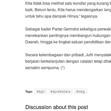
Kita tidak bisa melihat satu kondisi yang kuran
baik. Belum tentu. Kita harus mendengarkan la
untuk tahu apa dampak riilnya,” tegasnya.
Sebagai kader Partai Gerindra sekaligus perwaki
menekankan pentingnya membangun hubungan ya
Daerah, hingga ke tingkat satuan pendidikan dan
Secara kelembagaan dan pribadi, Jufri menyata
berjalan berkelanjutan dengan catatan tetap dil
semakin sempurna. (*)
Tags:
#bgn
#dprdkaltara
#mbg
Discussion about this post