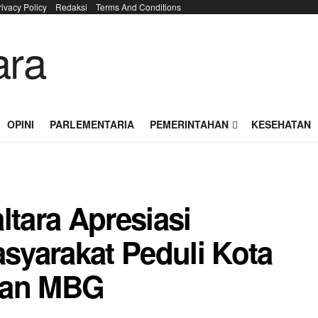
rivacy Policy
Redaksi
Terms And Conditions
OPINI
PARLEMENTARIA
PEMERINTAHAN
KESEHATAN
ltara Apresiasi
asyarakat Peduli Kota
kan MBG