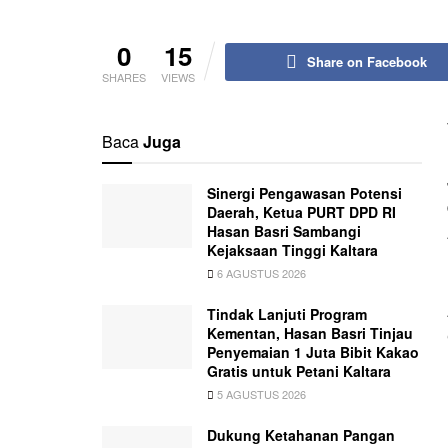
0
15
Share on Facebook
SHARES
VIEWS
Baca
Juga
Sinergi Pengawasan Potensi
Daerah, Ketua PURT DPD RI
Hasan Basri Sambangi
Kejaksaan Tinggi Kaltara
6 AGUSTUS 2026
Tindak Lanjuti Program
Kementan, Hasan Basri Tinjau
Penyemaian 1 Juta Bibit Kakao
Gratis untuk Petani Kaltara
5 AGUSTUS 2026
Dukung Ketahanan Pangan