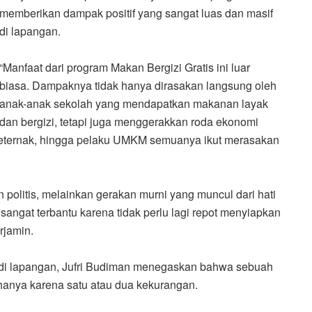
memberikan dampak positif yang sangat luas dan masif
di lapangan.
“Manfaat dari program Makan Bergizi Gratis ini luar
biasa. Dampaknya tidak hanya dirasakan langsung oleh
anak-anak sekolah yang mendapatkan makanan layak
dan bergizi, tetapi juga menggerakkan roda ekonomi
 peternak, hingga pelaku UMKM semuanya ikut merasakan
 politis, melainkan gerakan murni yang muncul dari hati
angat terbantu karena tidak perlu lagi repot menyiapkan
rjamin.
a di lapangan, Jufri Budiman menegaskan bahwa sebuah
 hanya karena satu atau dua kekurangan.