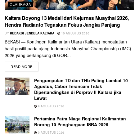
OLAHRAGA
Kaltara Boyong 13 Medali dari Kejurnas Muaythai 2026,
Hendra Radianto Tegaskan Fokus Jangka Panjang
BY
REDAKSI JENDELA KALTARA
10 AGUSTUS 2026
BEKASI — Kontingen Kalimantan Utara (Kaltara) mencatatkan
hasil positif pada ajang Indonesia Muaythai Championship (IMC)
2026 yang berlangsung di GOR...
READ MORE
Pengumpulan TD dan THb Paling Lambat 10
Agustus, Cabor Terancam Tidak
Dipertandingkan di Porprov II Kaltara jika
Lewat
9 AGUSTUS 2026
Pertamina Patra Niaga Regional Kalimantan
Borong 10 Penghargaan ISRA 2026
9 AGUSTUS 2026