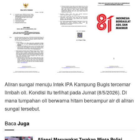
Aliran sungai menuju Intek IPA Kampung Bugis tercemar
limbah oli. Kondisi itu terlihat pada Jumat (8/5/2026). Di
mana tumpahan oli berwarna hitam bercampur air di aliran
sungai tersebut.
Baca
Juga
Aliansi Masyarakat Tarakan Minta Polisi