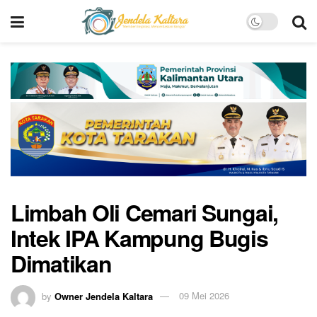
Limbah Oli Cemari Sungai,
Intek IPA Kampung Bugis
Dimatikan
by
Owner Jendela Kaltara
09 Mei 2026