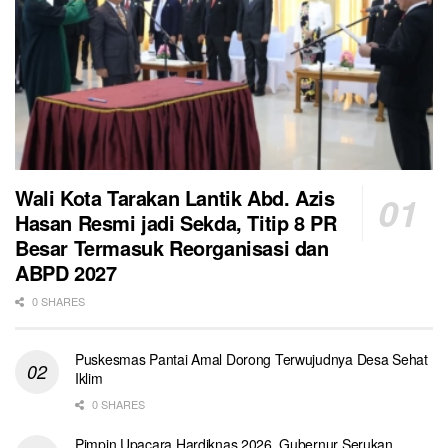
Wali Kota Tarakan Lantik Abd. Azis
Hasan Resmi jadi Sekda, Titip 8 PR
Besar Termasuk Reorganisasi dan
ABPD 2027
0 SHARES
Puskesmas Pantai Amal Dorong Terwujudnya Desa Sehat
Iklim
0 SHARES
Pimpin Upacara Hardiknas 2026, Gubernur Serukan