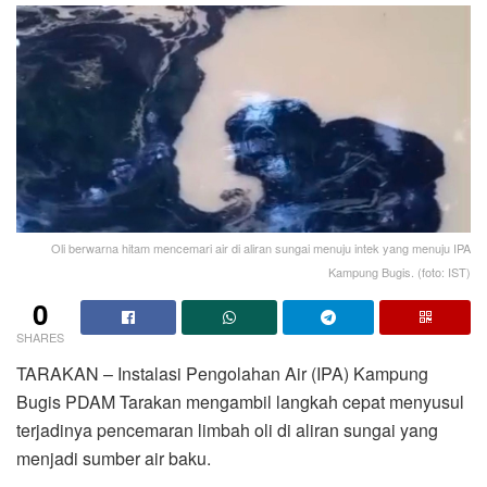
Oli berwarna hitam mencemari air di aliran sungai menuju intek yang menuju IPA
Kampung Bugis. (foto: IST)
0
SHARES
TARAKAN – Instalasi Pengolahan Air (IPA) Kampung
Bugis PDAM Tarakan mengambil langkah cepat menyusul
terjadinya pencemaran limbah oli di aliran sungai yang
menjadi sumber air baku.