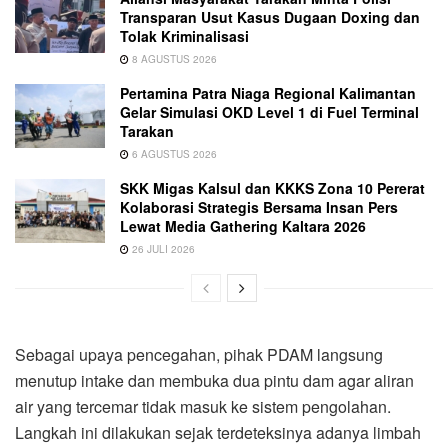
Transparan Usut Kasus Dugaan Doxing dan
Tolak Kriminalisasi
8 AGUSTUS 2026
Pertamina Patra Niaga Regional Kalimantan
Gelar Simulasi OKD Level 1 di Fuel Terminal
Tarakan
6 AGUSTUS 2026
SKK Migas Kalsul dan KKKS Zona 10 Pererat
Kolaborasi Strategis Bersama Insan Pers
Lewat Media Gathering Kaltara 2026
26 JULI 2026
Sebagai upaya pencegahan, pihak PDAM langsung
menutup intake dan membuka dua pintu dam agar aliran
air yang tercemar tidak masuk ke sistem pengolahan.
Langkah ini dilakukan sejak terdeteksinya adanya limbah