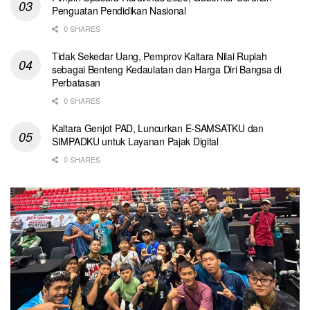
Penguatan Pendidikan Nasional
0 SHARES
Tidak Sekedar Uang, Pemprov Kaltara Nilai Rupiah
sebagai Benteng Kedaulatan dan Harga Diri Bangsa di
Perbatasan
0 SHARES
Kaltara Genjot PAD, Luncurkan E-SAMSATKU dan
SIMPADKU untuk Layanan Pajak Digital
0 SHARES