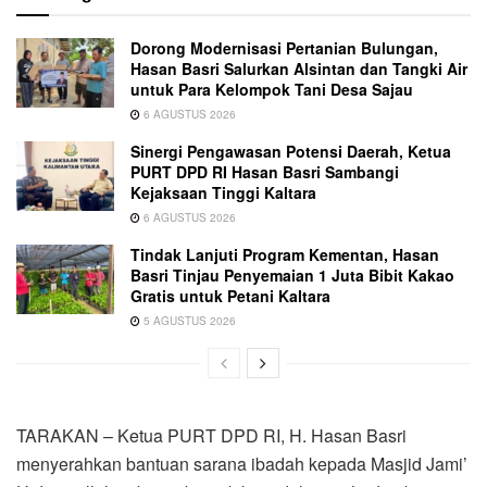
Dorong Modernisasi Pertanian Bulungan,
Hasan Basri Salurkan Alsintan dan Tangki Air
untuk Para Kelompok Tani Desa Sajau
6 AGUSTUS 2026
Sinergi Pengawasan Potensi Daerah, Ketua
PURT DPD RI Hasan Basri Sambangi
Kejaksaan Tinggi Kaltara
6 AGUSTUS 2026
Tindak Lanjuti Program Kementan, Hasan
Basri Tinjau Penyemaian 1 Juta Bibit Kakao
Gratis untuk Petani Kaltara
5 AGUSTUS 2026
TARAKAN – Ketua PURT DPD RI, H. Hasan Basri
menyerahkan bantuan sarana ibadah kepada Masjid Jami’