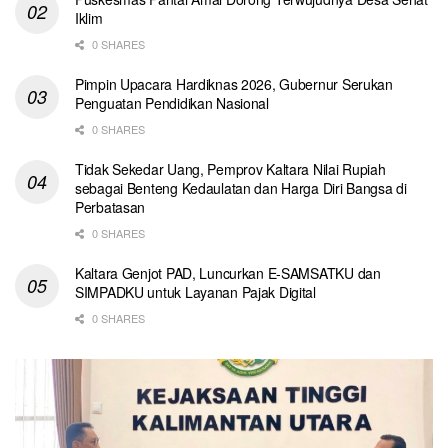
Iklim
0 SHARES
Pimpin Upacara Hardiknas 2026, Gubernur Serukan
Penguatan Pendidikan Nasional
0 SHARES
Tidak Sekedar Uang, Pemprov Kaltara Nilai Rupiah
sebagai Benteng Kedaulatan dan Harga Diri Bangsa di
Perbatasan
0 SHARES
Kaltara Genjot PAD, Luncurkan E-SAMSATKU dan
SIMPADKU untuk Layanan Pajak Digital
0 SHARES