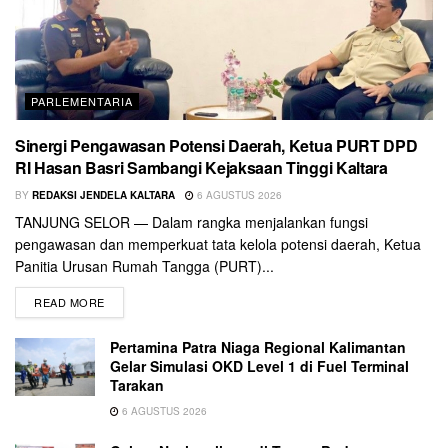
PARLEMENTARIA
Sinergi Pengawasan Potensi Daerah, Ketua PURT DPD
RI Hasan Basri Sambangi Kejaksaan Tinggi Kaltara
BY
REDAKSI JENDELA KALTARA
6 AGUSTUS 2026
TANJUNG SELOR — Dalam rangka menjalankan fungsi
pengawasan dan memperkuat tata kelola potensi daerah, Ketua
Panitia Urusan Rumah Tangga (PURT)...
READ MORE
Pertamina Patra Niaga Regional Kalimantan
Gelar Simulasi OKD Level 1 di Fuel Terminal
Tarakan
6 AGUSTUS 2026