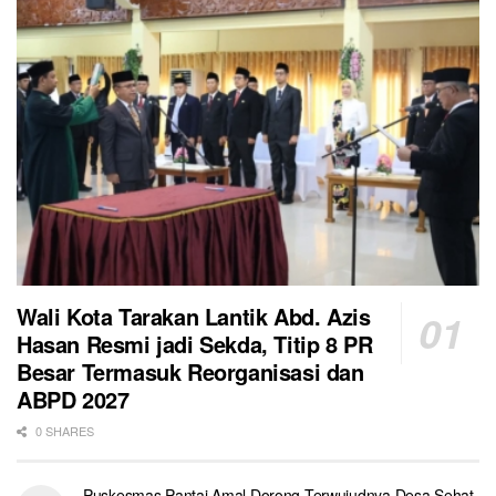
Wali Kota Tarakan Lantik Abd. Azis
Hasan Resmi jadi Sekda, Titip 8 PR
Besar Termasuk Reorganisasi dan
ABPD 2027
0 SHARES
Puskesmas Pantai Amal Dorong Terwujudnya Desa Sehat