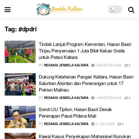
Tag:
#dpdri
Tindak Lanjuti Program Kementan, Hasan Basri
Tinjau Penyemaian 1 Juta Bibit Kakao Gratis
untuk Petani Kaltara
BY
REDAKSI JENDELA KALTARA
5 AGUSTUS 2026
0
Dukung Ketahanan Pangan Kaltara, Hasan Basri
Salurkan Alsintan dan Penerangan untuk 17
Poktan Malinau
BY
REDAKSI JENDELA KALTARA
4 AGUSTUS 2026
0
Soroti UU Tipikor, Hasan Basri Desak
Penerapan Pasal Pidana Mati
BY
REDAKSI JENDELA KALTARA
21 JULI 2026
0
Kawal Kasus Penyekapan Mahasiswi Nunukan