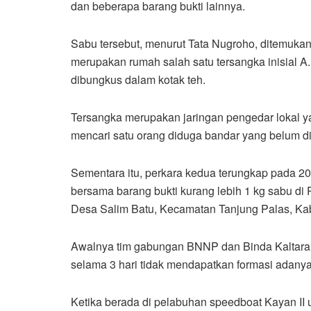
dan beberapa barang bukti lainnya.
Sabu tersebut, menurut Tata Nugroho, ditemuka
merupakan rumah salah satu tersangka inisial A
dibungkus dalam kotak teh.
Tersangka merupakan jaringan pengedar lokal ya
mencari satu orang diduga bandar yang belum d
Sementara itu, perkara kedua terungkap pada 2
bersama barang bukti kurang lebih 1 kg sabu di
Desa Salim Batu, Kecamatan Tanjung Palas, Ka
Awalnya tim gabungan BNNP dan Binda Kaltara 
selama 3 hari tidak mendapatkan formasi adany
Ketika berada di pelabuhan speedboat Kayan II