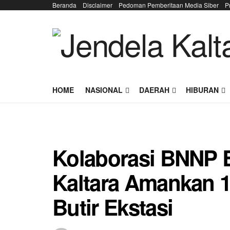
Beranda
Disclaimer
Pedoman Pemberitaan Media Siber
P
HOME
NASIONAL
DAERAH
HIBURAN
Kolaborasi BNNP 
Kaltara Amankan 1
Butir Ekstasi