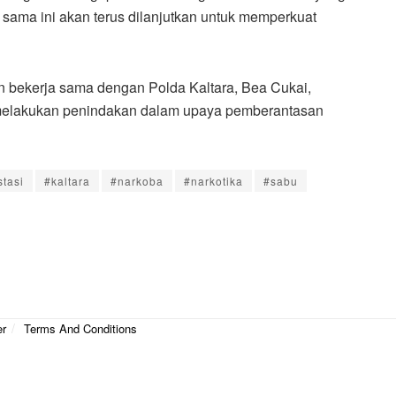
 sama ini akan terus dilanjutkan untuk memperkuat
n bekerja sama dengan Polda Kaltara, Bea Cukai,
k melakukan penindakan dalam upaya pemberantasan
stasi
#kaltara
#narkoba
#narkotika
#sabu
er
Terms And Conditions