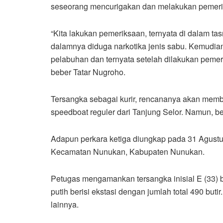
seseorang mencurigakan dan melakukan pemeriks
“Kita lakukan pemeriksaan, ternyata di dalam t
dalamnya diduga narkotika jenis sabu. Kemudian 
pelabuhan dan ternyata setelah dilakukan pemeri
beber Tatar Nugroho.
Tersangka sebagai kurir, rencananya akan me
speedboat reguler dari Tanjung Selor. Namun, be
Adapun perkara ketiga diungkap pada 31 Agustu
Kecamatan Nunukan, Kabupaten Nunukan.
Petugas mengamankan tersangka inisial E (33) 
putih berisi ekstasi dengan jumlah total 490 bu
lainnya.