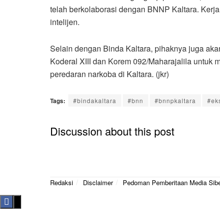
telah berkolaborasi dengan BNNP Kaltara. Kerja
intelijen.
Selain dengan Binda Kaltara, pihaknya juga aka
Koderal XIII dan Korem 092/Maharajalila untu
peredaran narkoba di Kaltara. (jkr)
Tags:
#bindakaltara
#bnn
#bnnpkaltara
#ek
Discussion about this post
Redaksi
Disclaimer
Pedoman Pemberitaan Media Sib