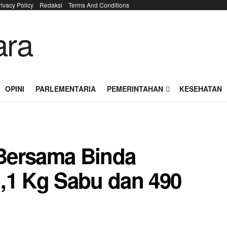
rivacy Policy
Redaksi
Terms And Conditions
OPINI
PARLEMENTARIA
PEMERINTAHAN
KESEHATAN
Bersama Binda
,1 Kg Sabu dan 490