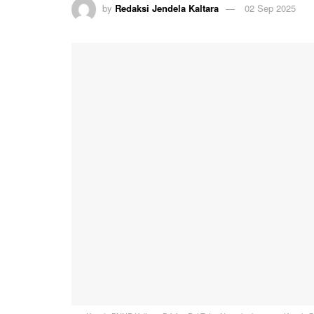
by
Redaksi Jendela Kaltara
02 Sep 2025