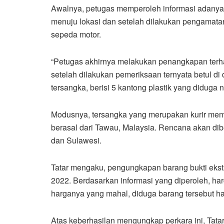
Awalnya, petugas memperoleh informasi adanya
menuju lokasi dan setelah dilakukan pengamat
sepeda motor.
“Petugas akhirnya melakukan penangkapan ter
setelah dilakukan pemeriksaan ternyata betul d
tersangka, berisi 5 kantong plastik yang diduga na
Modusnya, tersangka yang merupakan kurir mem
berasal dari Tawau, Malaysia. Rencana akan dib
dan Sulawesi.
Tatar mengaku, pengungkapan barang bukti ekstas
2022. Berdasarkan informasi yang diperoleh, ha
harganya yang mahal, diduga barang tersebut ha
Atas keberhasilan mengungkap perkara ini, Tat