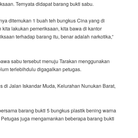
aan. Ternyata didapat barang bukti sabu.
asnya ditemukan 1 buah teh bungkus Cina yang di
kita lakukan pemeriksaan, kita bawa di kantor
ksaan terhadap barang itu, benar adalah narkotika,”
mbawa sabu tersebut menuju Tarakan menggunakan
lum terlebihdulu digagalkan petugas.
s di Jalan Iskandar Muda, Kelurahan Nunukan Barat,
bersama barang bukti 5 bungkus plastik bening warna
tir. Petugas juga mengamankan beberapa barang bukti