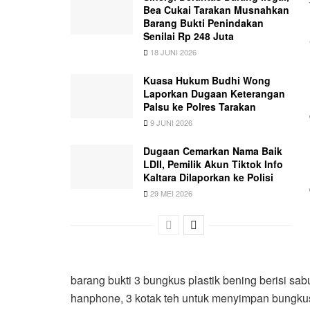
Bea Cukai Tarakan Musnahkan
Barang Bukti Penindakan
Senilai Rp 248 Juta
18 JUNI 2026
Kuasa Hukum Budhi Wong
Laporkan Dugaan Keterangan
Palsu ke Polres Tarakan
9 JUNI 2026
Dugaan Cemarkan Nama Baik
LDII, Pemilik Akun Tiktok Info
Kaltara Dilaporkan ke Polisi
29 MEI 2026
barang bukti 3 bungkus plastik bening berisi sa
hanphone, 3 kotak teh untuk menyimpan bungkusa