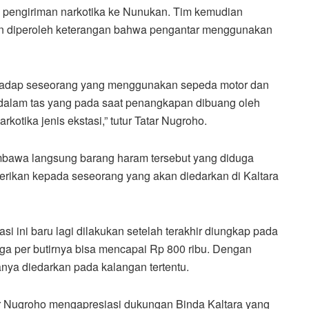
 pengiriman narkotika ke Nunukan. Tim kemudian
an diperoleh keterangan bahwa pengantar menggunakan
hadap seseorang yang menggunakan sepeda motor dan
i dalam tas yang pada saat penangkapan dibuang oleh
rkotika jenis ekstasi,” tutur Tatar Nugroho.
bawa langsung barang haram tersebut yang diduga
erikan kepada seseorang yang akan diedarkan di Kaltara
i ini baru lagi dilakukan setelah terakhir diungkap pada
rga per butirnya bisa mencapai Rp 800 ribu. Dengan
nya diedarkan pada kalangan tertentu.
ar Nugroho mengapresiasi dukungan Binda Kaltara yang