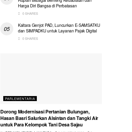
Harga Diri Bangsa di Perbatasan
0 SHARES
Kaltara Genjot PAD, Luncurkan E-SAMSATKU
dan SIMPADKU untuk Layanan Pajak Digital
0 SHARES
PARLEMENTARIA
Dorong Modernisasi Pertanian Bulungan,
Hasan Basri Salurkan Alsintan dan Tangki Air
untuk Para Kelompok Tani Desa Sajau