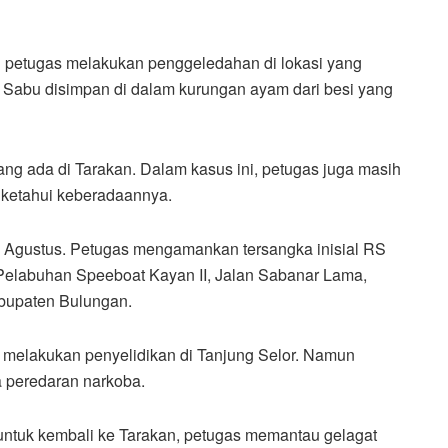
n petugas melakukan penggeledahan di lokasi yang
. Sabu disimpan di dalam kurungan ayam dari besi yang
ng ada di Tarakan. Dalam kasus ini, petugas juga masih
iketahui keberadaannya.
0 Agustus. Petugas mengamankan tersangka inisial RS
 Pelabuhan Speeboat Kayan II, Jalan Sabanar Lama,
bupaten Bulungan.
melakukan penyelidikan di Tanjung Selor. Namun
a peredaran narkoba.
 untuk kembali ke Tarakan, petugas memantau gelagat