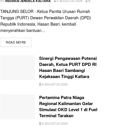
BY
6 AGUSTUS 2026
REDAKSI JENDELA KALTARA
0
TANJUNG SELOR - Ketua Panitia Urusan Rumah
Tangga (PURT) Dewan Perwakilan Daerah (DPD)
Republik Indonesia, Hasan Basri, kembali
menyerahkan bantuan...
READ MORE
Sinergi Pengawasan Potensi
Daerah, Ketua PURT DPD RI
Hasan Basri Sambangi
Kejaksaan Tinggi Kaltara
6 AGUSTUS 2026
Pertamina Patra Niaga
Regional Kalimantan Gelar
Simulasi OKD Level 1 di Fuel
Terminal Tarakan
6 AGUSTUS 2026