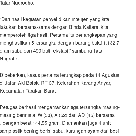
Tatar Nugrogho.
“Dari hasil kegiatan penyelidikan intelijen yang kita
lakukan bersama-sama dengan Binda Kaltara, kita
memperoleh tiga hasil. Pertama itu penangkapan yang
menghasilkan 5 tersangka dengan barang bukti 1.132,7
gram sabu dan 490 butir ekstasi,” sambung Tatar
Nugroho.
Dibeberkan, kasus pertama terungkap pada 14 Agustus
di Jalan Aki Balak, RT 67, Kelurahan Karang Anyar,
Kecamatan Tarakan Barat.
Petugas berhasil mengamankan tiga tersangka masing-
masing berinisial W (33), A (52) dan AD (45) bersama
bu dengan berat 144,55 gram. Diamankan juga 4 unit
n plastik bening berisi sabu, kurungan ayam dari besi