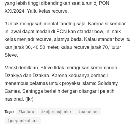
yang lebih tinggi dibandingkan saat turun dj PON
XXI/2024. Yaitu kelas recurve.
“Untuk mengasah mental tanding saja. Karena si kembar
ini awal dapat medali di PON kan standar bow, ini naik
kelas menjadi recurve, alatnya beda. Kalau standar bow itu
kan jarak 30, 40 50 meter, kalau recurve jarak 70,” tutur
Steve.
Meski demikian, Steve tidak meragukan kemampuan
Dzakiya dan Dzakira. Karena keduanya berhasil
menembus pelatnas untuk proyeksi Islamic Solidarity
Games. Sehingga berlatih dengan ditangani pelatih
nasional. (jkr)
Tags:
#kaltara
#kejurnasjunior
#panahan
#perpanikaltara