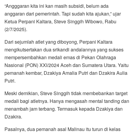
“Angggaran kita ini kan masih subsidi, belum ada
anggaran dari pemerintah. Tapi sudah kita ajukan,” ujar
Ketua Perpani Kaltara, Steve Singgih Wibowo, Rabu
(2/7/2025).
Dari sejumlah atlet yang diboyong, Perpani Kaltara
mengikutsertakan dua srikandi andalannya yang sukses
mempersembahkan medali emas di Pekan Olahraga
Nasional (PON) XXI/2024 Aceh dan Sumatera Utara. Yaitu
pemanah kembar, Dzakiya Amalia Putri dan Dzakira Aulia
Putri.
Meski demikian, Steve Singgih tidak membebankan target
medali bagi atletnya. Hanya mengasah mental tanding dan
menambah jam terbang. Termasuk kepada Dzakiya dan
Dzakira.
Pasalnya, dua pemanah asal Malinau itu turun di kelas