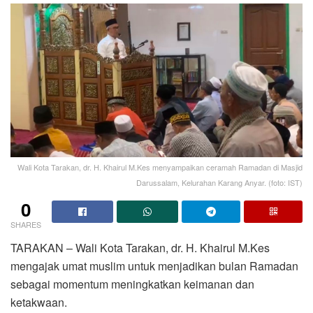
Wali Kota Tarakan, dr. H. Khairul M.Kes menyampaikan ceramah Ramadan di Masjid
Darussalam, Kelurahan Karang Anyar. (foto: IST)
0
SHARES
TARAKAN – Wali Kota Tarakan, dr. H. Khairul M.Kes
mengajak umat muslim untuk menjadikan bulan Ramadan
sebagai momentum meningkatkan keimanan dan
ketakwaan.