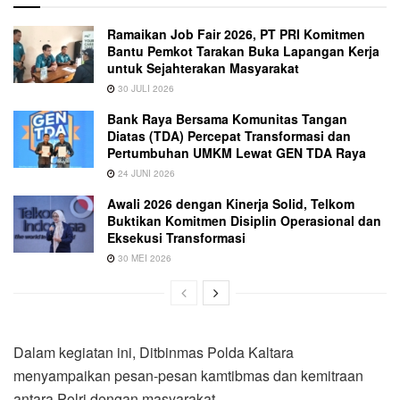
Ramaikan Job Fair 2026, PT PRI Komitmen
Bantu Pemkot Tarakan Buka Lapangan Kerja
untuk Sejahterakan Masyarakat
30 JULI 2026
Bank Raya Bersama Komunitas Tangan
Diatas (TDA) Percepat Transformasi dan
Pertumbuhan UMKM Lewat GEN TDA Raya
24 JUNI 2026
Awali 2026 dengan Kinerja Solid, Telkom
Buktikan Komitmen Disiplin Operasional dan
Eksekusi Transformasi
30 MEI 2026
Dalam kegiatan ini, Ditbinmas Polda Kaltara
menyampaikan pesan-pesan kamtibmas dan kemitraan
antara Polri dengan masyarakat.