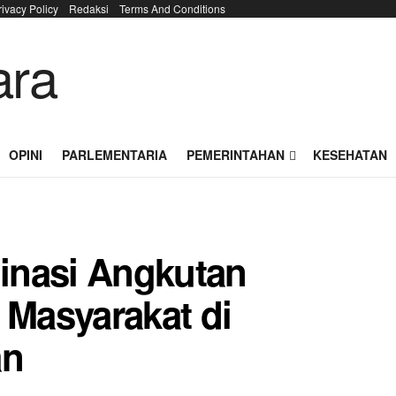
rivacy Policy
Redaksi
Terms And Conditions
OPINI
PARLEMENTARIA
PEMERINTAHAN
KESEHATAN
inasi Angkutan
 Masyarakat di
an