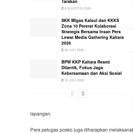
Tarakan
6 AGUSTUS 2026
SKK Migas Kalsul dan KKKS
Zona 10 Pererat Kolaborasi
Strategis Bersama Insan Pers
Lewat Media Gathering Kaltara
2026
26 JULI 2026
BPW KKP Kaltara Resmi
Dilantik, Fokus Jaga
Kebersamaan dan Aksi Sosial
18 JULI 2026
lapangan.
Para petugas posko juga diharapkan melaksan