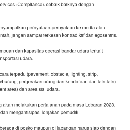
Services+Compliance). sebaik-baiknya dengan
menyampaikan pernyataan-pernyataan ke media atau
tah, jangan sampai terkesan kontradiktif dan egosentris.
uan dan kapasitas operasi bandar udara terkait
ansportasi udara.
ra terpadu (pavement, obstacle, lighting, strip,
/burung, pergerakan orang dan kendaraan dan lain-lain)
t area) dan area sisi udara.
g akan melakukan perjalanan pada masa Lebaran 2023,
 dan mengantisipasi lonjakan pemudik.
berada di posko maupun di lapangan harus siap dengan