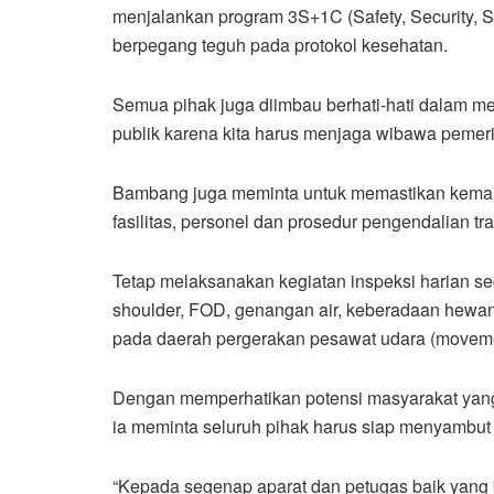
menjalankan program 3S+1C (Safety, Security, 
berpegang teguh pada protokol kesehatan.
Semua pihak juga diimbau berhati-hati dalam 
publik karena kita harus menjaga wibawa pemerin
Bambang juga meminta untuk memastikan kemamp
fasilitas, personel dan prosedur pengendalian tr
Tetap melaksanakan kegiatan inspeksi harian seca
shoulder, FOD, genangan air, keberadaan hewan
pada daerah pergerakan pesawat udara (movemen
Dengan memperhatikan potensi masyarakat yan
ia meminta seluruh pihak harus siap menyambut
“Kepada segenap aparat dan petugas baik yang 