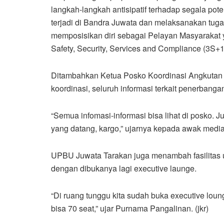
langkah-langkah antisipatif terhadap segala pot
terjadi di Bandra Juwata dan melaksanakan tug
memposisikan diri sebagai Pelayan Masyaraka
Safety, Security, Services and Compliance (3S+1
Ditambahkan Ketua Posko Koordinasi Angkutan 
koordinasi, seluruh informasi terkait penerbang
“Semua infomasi-informasi bisa lihat di posko
yang datang, kargo,” ujarnya kepada awak media
UPBU Juwata Tarakan juga menambah fasilitas 
dengan dibukanya lagi executive launge.
“Di ruang tunggu kita sudah buka executive loung
bisa 70 seat,” ujar Purnama Pangalinan. (jkr)