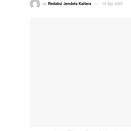
by
Redaksi Jendela Kaltara
14 Apr 2023