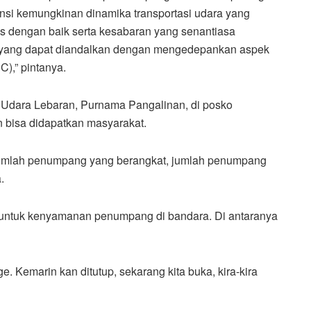
ensi kemungkinan dinamika transportasi udara yang
as dengan baik serta kesabaran yang senantiasa
t yang dapat diandalkan dengan mengedepankan aspek
C),” pintanya.
Udara Lebaran, Purnama Pangalinan, di posko
an bisa didapatkan masyarakat.
. Jumlah penumpang yang berangkat, jumlah penumpang
.
untuk kenyamanan penumpang di bandara. Di antaranya
e. Kemarin kan ditutup, sekarang kita buka, kira-kira