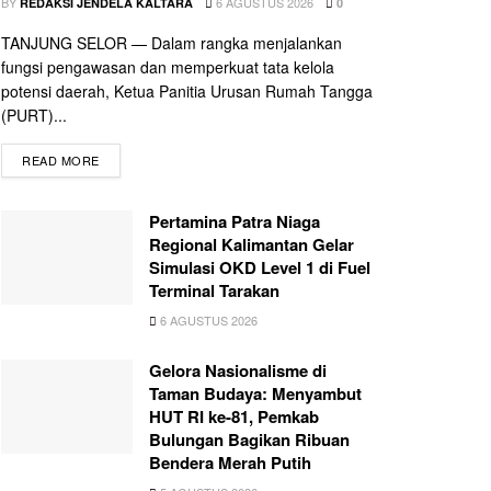
BY
6 AGUSTUS 2026
REDAKSI JENDELA KALTARA
0
TANJUNG SELOR — Dalam rangka menjalankan
fungsi pengawasan dan memperkuat tata kelola
potensi daerah, Ketua Panitia Urusan Rumah Tangga
(PURT)...
READ MORE
Pertamina Patra Niaga
Regional Kalimantan Gelar
Simulasi OKD Level 1 di Fuel
Terminal Tarakan
6 AGUSTUS 2026
Gelora Nasionalisme di
Taman Budaya: Menyambut
HUT RI ke-81, Pemkab
Bulungan Bagikan Ribuan
Bendera Merah Putih