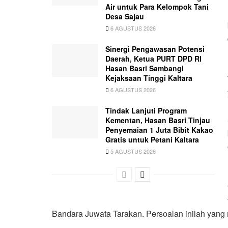
Air untuk Para Kelompok Tani
Desa Sajau
6 AGUSTUS 2026
Sinergi Pengawasan Potensi
Daerah, Ketua PURT DPD RI
Hasan Basri Sambangi
Kejaksaan Tinggi Kaltara
6 AGUSTUS 2026
Tindak Lanjuti Program
Kementan, Hasan Basri Tinjau
Penyemaian 1 Juta Bibit Kakao
Gratis untuk Petani Kaltara
5 AGUSTUS 2026
Bandara Juwata Tarakan. Persoalan inilah yang m