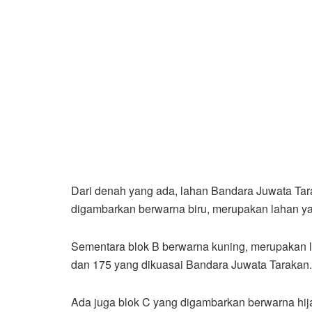
Dari denah yang ada, lahan Bandara Juwata Tarak
digambarkan berwarna biru, merupakan lahan ya
Sementara blok B berwarna kuning, merupakan la
dan 175 yang dikuasai Bandara Juwata Tarakan.
Ada juga blok C yang digambarkan berwarna hij