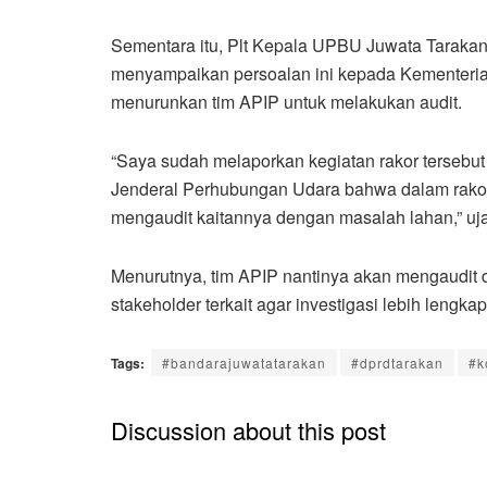
Sementara itu, Plt Kepala UPBU Juwata Taraka
menyampaikan persoalan ini kepada Kementeria
menurunkan tim APIP untuk melakukan audit.
“Saya sudah melaporkan kegiatan rakor tersebu
Jenderal Perhubungan Udara bahwa dalam rakor 
mengaudit kaitannya dengan masalah lahan,” u
Menurutnya, tim APIP nantinya akan mengaudit 
stakeholder terkait agar investigasi lebih lengkap l
Tags:
#bandarajuwatatarakan
#dprdtarakan
#k
Discussion about this post