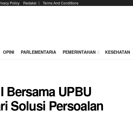
rivacy Policy
Redaksi
Terms And Conditions
OPINI
PARLEMENTARIA
PEMERINTAHAN
KESEHATAN
i I Bersama UPBU
ri Solusi Persoalan