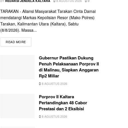
BY
8 AGUSTUS 2026
REDAKSI JENDELA KALTARA
0
TARAKAN - Aliansi Masyarakat Tarakan Cinta Damai
mendatangi Markas Kepolisian Resor (Mako Polres)
Tarakan, Kalimantan Utara (Kaltara), Sabtu
(8/8/2026). Massa...
READ MORE
Gubernur Pastikan Dukung
Penuh Pelaksanaan Porprov II
di Malinau, Siapkan Anggaran
Rp2 Miliar
8 AGUSTUS 2026
Porprov II Kaltara
Pertandingkan 48 Cabor
Prestasi dan 2 Eksibisi
8 AGUSTUS 2026