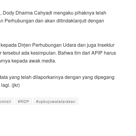
n, Dody Dharma Cahyadi mengaku pihaknya telah
n Perhubungan dan akan ditindaklanjuti dengan
t kepada Dirjen Perhubungan Udara dan juga Insektur
tersebut ada kesimpulan. Bahwa tim dari APIP harus
jarnya kepada awak media.
data yang telah dilaporkannya dengan yang dipegang
agi. (jkr)
omisiI
#RDP
#upbujuwatatarakan