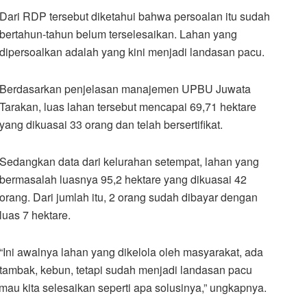
Dari RDP tersebut diketahui bahwa persoalan itu sudah
bertahun-tahun belum terselesaikan. Lahan yang
dipersoalkan adalah yang kini menjadi landasan pacu.
Berdasarkan penjelasan manajemen UPBU Juwata
Tarakan, luas lahan tersebut mencapai 69,71 hektare
yang dikuasai 33 orang dan telah bersertifikat.
Sedangkan data dari kelurahan setempat, lahan yang
bermasalah luasnya 95,2 hektare yang dikuasai 42
orang. Dari jumlah itu, 2 orang sudah dibayar dengan
luas 7 hektare.
“Ini awalnya lahan yang dikelola oleh masyarakat, ada
tambak, kebun, tetapi sudah menjadi landasan pacu
au kita selesaikan seperti apa solusinya,” ungkapnya.