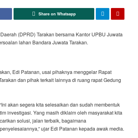
Share on Whatsapp
 Daerah (DPRD) Tarakan bersama Kantor UPBU Juwata
ersoalan lahan Bandara Juwata Tarakan.
akan, Edi Patanan, usai pihaknya menggelar Rapat
akan dan pihak terkait lainnya di ruang rapat Gedung
“Ini akan segera kita selesaikan dan sudah membentuk
tim investigasi. Yang masih diklaim oleh masyarakat kita
carikan solusi, jalan terbaik, bagaimana
penyelesaiannya,” ujar Edi Patanan kepada awak media.