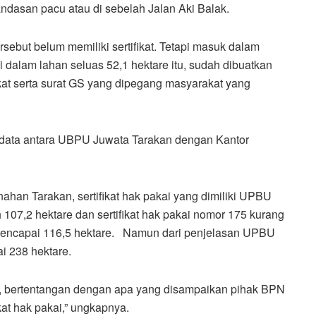
ndasan pacu atau di sebelah Jalan Aki Balak.
sebut belum memiliki sertifikat. Tetapi masuk dalam
alam lahan seluas 52,1 hektare itu, sudah dibuatkan
fikat serta surat GS yang dipegang masyarakat yang
an data antara UBPU Juwata Tarakan dengan Kantor
ahan Tarakan, sertifikat hak pakai yang dimiliki UPBU
107,2 hektare dan sertifikat hak pakai nomor 175 kurang
 mencapai 116,5 hektare. Namun dari penjelasan UPBU
i 238 hektare.
i, bertentangan dengan apa yang disampaikan pihak BPN
at hak pakai,” ungkapnya.