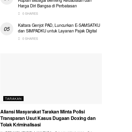
Harga Diri Bangsa di Perbatasan
0 SHARES
Kaltara Genjot PAD, Luncurkan E-SAMSATKU
dan SIMPADKU untuk Layanan Pajak Digital
0 SHARES
TARAKAN
Aliansi Masyarakat Tarakan Minta Polisi
Transparan Usut Kasus Dugaan Doxing dan
Tolak Kriminalisasi