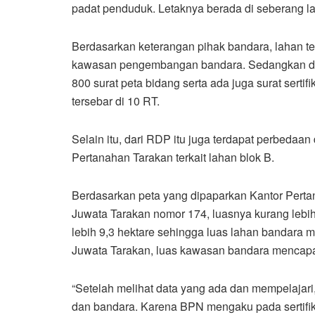
padat penduduk. Letaknya berada di seberang la
Berdasarkan keterangan pihak bandara, lahan ter
kawasan pengembangan bandara. Sedangkan di d
800 surat peta bidang serta ada juga surat serti
tersebar di 10 RT.
Selain itu, dari RDP itu juga terdapat perbeda
Pertanahan Tarakan terkait lahan blok B.
Berdasarkan peta yang dipaparkan Kantor Pertan
Juwata Tarakan nomor 174, luasnya kurang lebih 
lebih 9,3 hektare sehingga luas lahan bandara
Juwata Tarakan, luas kawasan bandara mencapa
“Setelah melihat data yang ada dan mempelajar
dan bandara. Karena BPN mengaku pada sertifik