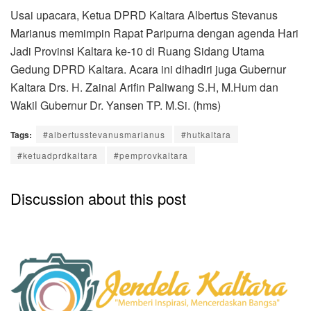
Usai upacara, Ketua DPRD Kaltara Albertus Stevanus
Marianus memimpin Rapat Paripurna dengan agenda Hari
Jadi Provinsi Kaltara ke-10 di Ruang Sidang Utama
Gedung DPRD Kaltara. Acara ini dihadiri juga Gubernur
Kaltara Drs. H. Zainal Arifin Paliwang S.H, M.Hum dan
Wakil Gubernur Dr. Yansen TP. M.Si. (hms)
Tags:
#albertusstevanusmarianus
#hutkaltara
#ketuadprdkaltara
#pemprovkaltara
Discussion about this post