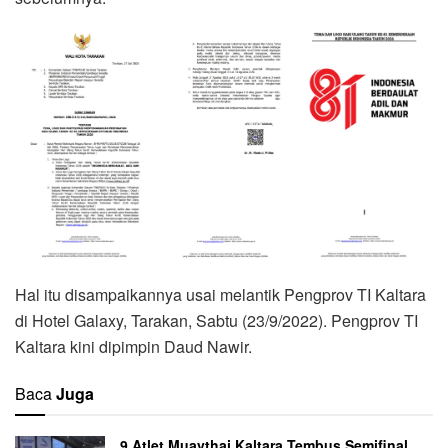
Hal itu disampaikannya usai melantik Pengprov TI Kaltara
di Hotel Galaxy, Tarakan, Sabtu (23/9/2022). Pengprov TI
Kaltara kini dipimpin Daud Nawir.
Baca
Juga
9 Atlet Muaythai Kaltara Tembus Semifinal