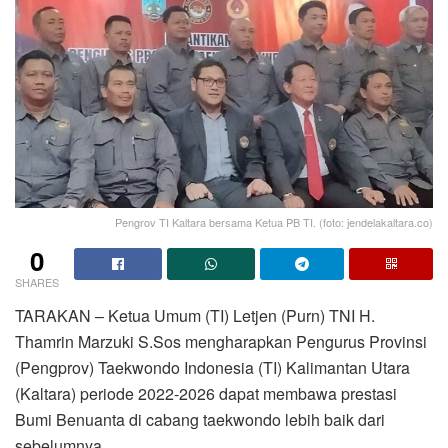
Pengrov TI Kaltara bersama Ketua PB TI. (foto: jendelakaltara.co)
0
SHARES
TARAKAN – Ketua Umum (TI) Letjen (Purn) TNI H.
Thamrin Marzuki S.Sos mengharapkan Pengurus Provinsi
(Pengprov) Taekwondo Indonesia (TI) Kalimantan Utara
(Kaltara) periode 2022-2026 dapat membawa prestasi
Bumi Benuanta di cabang taekwondo lebih baik dari
sebelumnya.