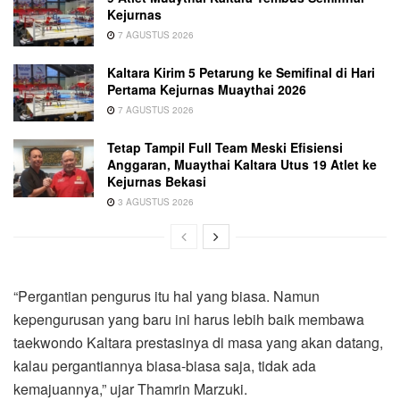
Kejurnas
7 AGUSTUS 2026
Kaltara Kirim 5 Petarung ke Semifinal di Hari
Pertama Kejurnas Muaythai 2026
7 AGUSTUS 2026
Tetap Tampil Full Team Meski Efisiensi
Anggaran, Muaythai Kaltara Utus 19 Atlet ke
Kejurnas Bekasi
3 AGUSTUS 2026
“Pergantian pengurus itu hal yang biasa. Namun
kepengurusan yang baru ini harus lebih baik membawa
taekwondo Kaltara prestasinya di masa yang akan datang,
kalau pergantiannya biasa-biasa saja, tidak ada
kemajuannya,” ujar Thamrin Marzuki.