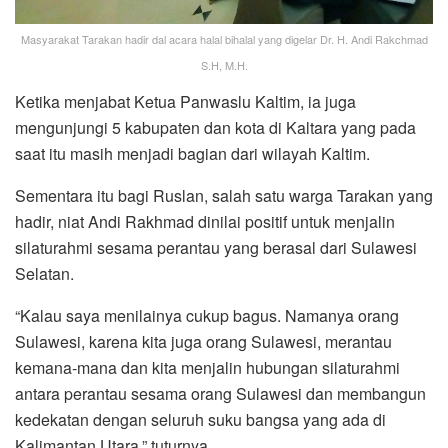
Masyarakat Tarakan hadir dal acara halal bihalal yang digelar Dr. H. Andi Rakchmad
S.H, M.H.
Ketika menjabat Ketua Panwaslu Kaltim, ia juga
mengunjungi 5 kabupaten dan kota di Kaltara yang pada
saat itu masih menjadi bagian dari wilayah Kaltim.
Sementara itu bagi Ruslan, salah satu warga Tarakan yang
hadir, niat Andi Rakhmad dinilai positif untuk menjalin
silaturahmi sesama perantau yang berasal dari Sulawesi
Selatan.
“Kalau saya menilainya cukup bagus. Namanya orang
Sulawesi, karena kita juga orang Sulawesi, merantau
kemana-mana dan kita menjalin hubungan silaturahmi
antara perantau sesama orang Sulawesi dan membangun
kedekatan dengan seluruh suku bangsa yang ada di
Kalimantan Utara,” tuturnya.