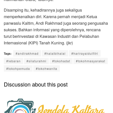
Disamping itu, kehadirannya juga sekaligus
memperkenalkan diri. Karena pernah menjadi Ketua
panwaslu Kaltim, Andi Rakhmad juga seorang pengusaha
sukses. Bahkan informasi yang diperolehnya, rencana
turut berinvestasi di Kawasan Industri dan Pelabuhan
Internasional (KIPI) Tanah Kuning. (jkr)
Tags:
#andirakhmad
#halalbihalal
#harirayaidulfitri
#lebaran
#silaturahmi
#tokohadat
#tokohmasyarakat
#tokohpemuda
#tokohwanita
Discussion about this post