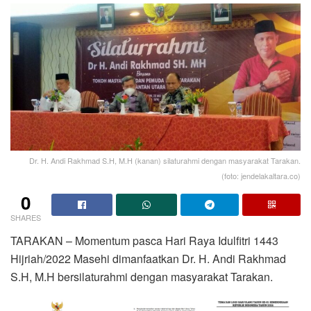
Dr. H. Andi Rakhmad S.H, M.H (kanan) silaturahmi dengan masyarakat Tarakan.
(foto: jendelakaltara.co)
0
SHARES
TARAKAN – Momentum pasca Hari Raya Idulfitri 1443
Hijriah/2022 Masehi dimanfaatkan Dr. H. Andi Rakhmad
S.H, M.H bersilaturahmi dengan masyarakat Tarakan.