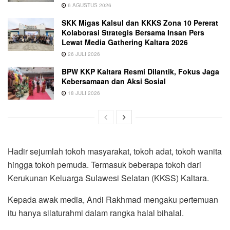
6 AGUSTUS 2026
SKK Migas Kalsul dan KKKS Zona 10 Pererat
Kolaborasi Strategis Bersama Insan Pers
Lewat Media Gathering Kaltara 2026
26 JULI 2026
BPW KKP Kaltara Resmi Dilantik, Fokus Jaga
Kebersamaan dan Aksi Sosial
18 JULI 2026
Hadir sejumlah tokoh masyarakat, tokoh adat, tokoh wanita
hingga tokoh pemuda. Termasuk beberapa tokoh dari
Kerukunan Keluarga Sulawesi Selatan (KKSS) Kaltara.
Kepada awak media, Andi Rakhmad mengaku pertemuan
itu hanya silaturahmi dalam rangka halal bihalal.