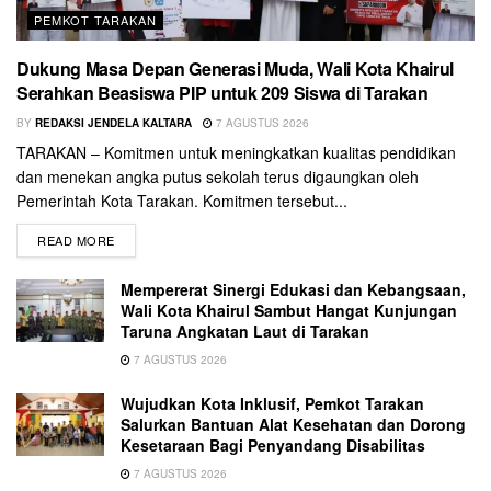
PEMKOT TARAKAN
Dukung Masa Depan Generasi Muda, Wali Kota Khairul
Serahkan Beasiswa PIP untuk 209 Siswa di Tarakan
BY
REDAKSI JENDELA KALTARA
7 AGUSTUS 2026
TARAKAN – Komitmen untuk meningkatkan kualitas pendidikan
dan menekan angka putus sekolah terus digaungkan oleh
Pemerintah Kota Tarakan. Komitmen tersebut...
READ MORE
Mempererat Sinergi Edukasi dan Kebangsaan,
Wali Kota Khairul Sambut Hangat Kunjungan
Taruna Angkatan Laut di Tarakan
7 AGUSTUS 2026
Wujudkan Kota Inklusif, Pemkot Tarakan
Salurkan Bantuan Alat Kesehatan dan Dorong
Kesetaraan Bagi Penyandang Disabilitas
7 AGUSTUS 2026