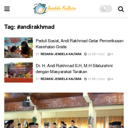
Tag:
#andirakhmad
Peduli Sosial, Andi Rakhmad Gelar Pemeriksaan
Kesehatan Gratis
BY
REDAKSI JENDELA KALTARA
29 MEI 2022
0
Dr. H. Andi Rakhmad S.H, M.H Silaturahmi
dengan Masyarakat Tarakan
BY
REDAKSI JENDELA KALTARA
25 MEI 2022
0