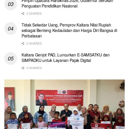
Pimpin Upacara Hardiknas 2026, Gubernur Serukan
Penguatan Pendidikan Nasional
0 SHARES
Tidak Sekedar Uang, Pemprov Kaltara Nilai Rupiah
sebagai Benteng Kedaulatan dan Harga Diri Bangsa di
Perbatasan
0 SHARES
Kaltara Genjot PAD, Luncurkan E-SAMSATKU dan
SIMPADKU untuk Layanan Pajak Digital
0 SHARES