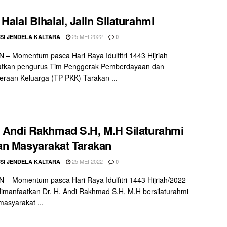
 Halal Bihalal, Jalin Silaturahmi
25 MEI 2022
SI JENDELA KALTARA
0
– Momentum pasca Hari Raya Idulfitri 1443 Hijriah
atkan pengurus Tim Penggerak Pemberdayaan dan
eraan Keluarga (TP PKK) Tarakan ...
. Andi Rakhmad S.H, M.H Silaturahmi
n Masyarakat Tarakan
25 MEI 2022
SI JENDELA KALTARA
0
– Momentum pasca Hari Raya Idulfitri 1443 Hijriah/2022
imanfaatkan Dr. H. Andi Rakhmad S.H, M.H bersilaturahmi
asyarakat ...