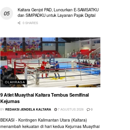
Kaltara Genjot PAD, Luncurkan E-SAMSATKU
dan SIMPADKU untuk Layanan Pajak Digital
0 SHARES
OLAHRAGA
9 Atlet Muaythai Kaltara Tembus Semifinal
Kejurnas
BY
7 AGUSTUS 2026
REDAKSI JENDELA KALTARA
0
BEKASI - Kontingen Kalimantan Utara (Kaltara)
menambah kekuatan di hari kedua Kejurnas Muaythai