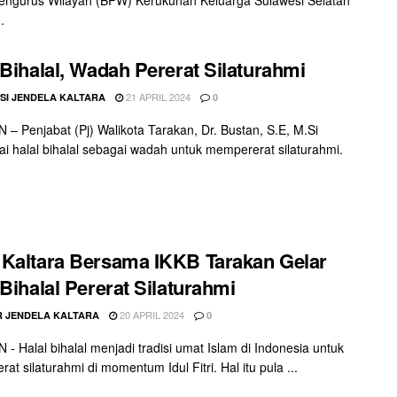
.
 Bihalal, Wadah Pererat Silaturahmi
21 APRIL 2024
SI JENDELA KALTARA
0
– Penjabat (Pj) Walikota Tarakan, Dr. Bustan, S.E, M.Si
 halal bihalal sebagai wadah untuk mempererat silaturahmi.
Kaltara Bersama IKKB Tarakan Gelar
 Bihalal Pererat Silaturahmi
20 APRIL 2024
 JENDELA KALTARA
0
- Halal bihalal menjadi tradisi umat Islam di Indonesia untuk
t silaturahmi di momentum Idul Fitri. Hal itu pula ...