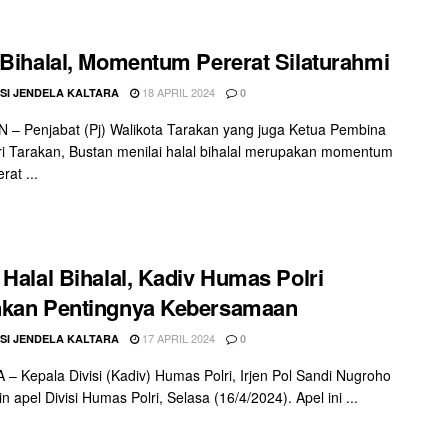
 Bihalal, Momentum Pererat Silaturahmi
18 APRIL 2024
SI JENDELA KALTARA
0
– Penjabat (Pj) Walikota Tarakan yang juga Ketua Pembina
i Tarakan, Bustan menilai halal bihalal merupakan momentum
at ...
 Halal Bihalal, Kadiv Humas Polri
nkan Pentingnya Kebersamaan
17 APRIL 2024
SI JENDELA KALTARA
0
– Kepala Divisi (Kadiv) Humas Polri, Irjen Pol Sandi Nugroho
 apel Divisi Humas Polri, Selasa (16/4/2024). Apel ini ...