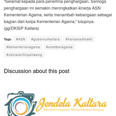
“Selamat kepada para penerima penghargaan. Semoga
penghargaan ini semakin meningkatkan kinerja ASN
Kementerian Agama, serta menambah kebangaan sebagai
bagian dari korps Kementerian Agama,” tutupnya.
(gg/DKISP Kaltara)
Tags:
#ASN
#gubernurkaltara
#hariamalbhakti
#kementerianagama
#umatberagama
#zainalarifinpaliwang
Discussion about this post