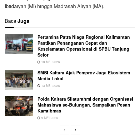
Ibtidaiyah (MI) hingga Madrasah Aliyah (MA).
Baca
Juga
Pertamina Patra Niaga Regional Kalimantan
Pastikan Penanganan Cepat dan
Keselamatan Operasional di SPBU Tanjung
Selor
18 MEI 2026
SMSI Kaltara Ajak Pemprov Jaga Ekosistem
Media Lokal
13 MEI 2026
Polda Kaltara Silaturahmi dengan Organisasi
Mahasiswa se-Bulungan, Sampaikan Pesan
Kamtibmas
9 MEI 2026