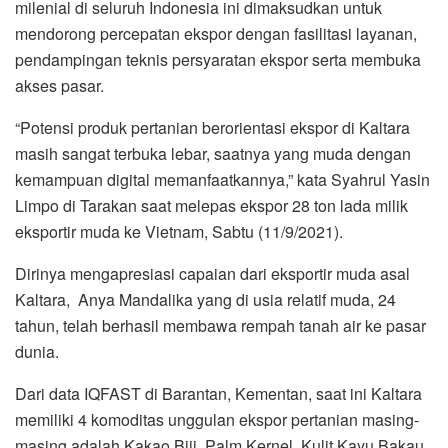
milenial di seluruh Indonesia ini dimaksudkan untuk
mendorong percepatan ekspor dengan fasilitasi layanan,
pendampingan teknis persyaratan ekspor serta membuka
akses pasar.
“Potensi produk pertanian berorientasi ekspor di Kaltara
masih sangat terbuka lebar, saatnya yang muda dengan
kemampuan digital memanfaatkannya,” kata Syahrul Yasin
Limpo di Tarakan saat melepas ekspor 28 ton lada milik
eksportir muda ke Vietnam, Sabtu (11/9/2021).
Dirinya mengapresiasi capaian dari eksportir muda asal
Kaltara, Anya Mandalika yang di usia relatif muda, 24
tahun, telah berhasil membawa rempah tanah air ke pasar
dunia.
Dari data IQFAST di Barantan, Kementan, saat ini Kaltara
memiliki 4 komoditas unggulan ekspor pertanian masing-
masing adalah Kakao Biji, Palm Kernel, Kulit Kayu Bakau