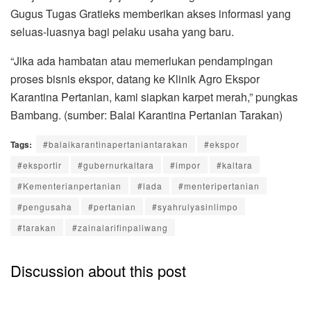
Gugus Tugas Gratieks memberikan akses informasi yang
seluas-luasnya bagi pelaku usaha yang baru.
“Jika ada hambatan atau memerlukan pendampingan
proses bisnis ekspor, datang ke Klinik Agro Ekspor
Karantina Pertanian, kami siapkan karpet merah,” pungkas
Bambang. (sumber: Balai Karantina Pertanian Tarakan)
Tags:
#balaikarantinapertaniantarakan
#ekspor
#eksportir
#gubernurkaltara
#impor
#kaltara
#Kementerianpertanian
#lada
#menteripertanian
#pengusaha
#pertanian
#syahrulyasinlimpo
#tarakan
#zainalarifinpaliwang
Discussion about this post