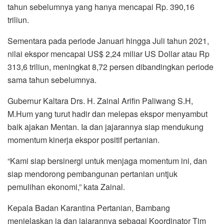
tahun sebelumnya yang hanya mencapai Rp. 390,16
triliun.
Sementara pada periode Januari hingga Juli tahun 2021,
nilai ekspor mencapai US$ 2,24 miliar US Dollar atau Rp
313,6 triliun, meningkat 8,72 persen dibandingkan periode
sama tahun sebelumnya.
Gubernur Kaltara Drs. H. Zainal Arifin Paliwang S.H,
M.Hum yang turut hadir dan melepas ekspor menyambut
baik ajakan Mentan. Ia dan jajarannya siap mendukung
momentum kinerja ekspor positif pertanian.
“Kami siap bersinergi untuk menjaga momentum ini, dan
siap mendorong pembangunan pertanian untjuk
pemulihan ekonomi,” kata Zainal.
Kepala Badan Karantina Pertanian, Bambang
menjelaskan ia dan jajarannya sebagai Koordinator Tim