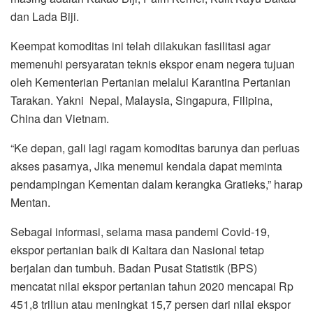
dan Lada Biji.
Keempat komoditas ini telah dilakukan fasilitasi agar
memenuhi persyaratan teknis ekspor enam negera tujuan
oleh Kementerian Pertanian melalui Karantina Pertanian
Tarakan. Yakni Nepal, Malaysia, Singapura, Filipina,
China dan Vietnam.
“Ke depan, gali lagi ragam komoditas barunya dan perluas
akses pasarnya, Jika menemui kendala dapat meminta
pendampingan Kementan dalam kerangka Gratieks,” harap
Mentan.
Sebagai informasi, selama masa pandemi Covid-19,
ekspor pertanian baik di Kaltara dan Nasional tetap
berjalan dan tumbuh. Badan Pusat Statistik (BPS)
mencatat nilai ekspor pertanian tahun 2020 mencapai Rp
451,8 triliun atau meningkat 15,7 persen dari nilai ekspor