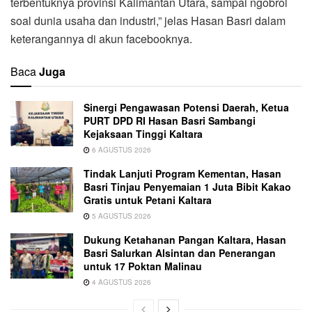
terbentuknya provinsi Kalimantan Utara, sampai ngobrol
soal dunia usaha dan industri,” jelas Hasan Basri dalam
keterangannya di akun facebooknya.
Baca
Juga
Sinergi Pengawasan Potensi Daerah, Ketua
PURT DPD RI Hasan Basri Sambangi
Kejaksaan Tinggi Kaltara
6 AGUSTUS 2026
Tindak Lanjuti Program Kementan, Hasan
Basri Tinjau Penyemaian 1 Juta Bibit Kakao
Gratis untuk Petani Kaltara
5 AGUSTUS 2026
Dukung Ketahanan Pangan Kaltara, Hasan
Basri Salurkan Alsintan dan Penerangan
untuk 17 Poktan Malinau
4 AGUSTUS 2026