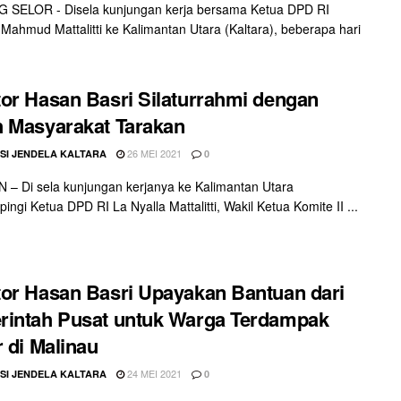
 SELOR - Disela kunjungan kerja bersama Ketua DPD RI
 Mahmud Mattalitti ke Kalimantan Utara (Kaltara), beberapa hari
or Hasan Basri Silaturrahmi dengan
 Masyarakat Tarakan
26 MEI 2021
SI JENDELA KALTARA
0
– Di sela kunjungan kerjanya ke Kalimantan Utara
ngi Ketua DPD RI La Nyalla Mattalitti, Wakil Ketua Komite II ...
or Hasan Basri Upayakan Bantuan dari
intah Pusat untuk Warga Terdampak
r di Malinau
24 MEI 2021
SI JENDELA KALTARA
0