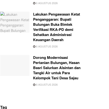
6 AGUSTUS 2026
Lakukan Pengawasan Ketat
Penganggaran: Bupati
Bulungan Buka Bimtek
Verifikasi RKA-PD demi
Sehatkan Administrasi
Keuangan Daerah
6 AGUSTUS 2026
Dorong Modernisasi
Pertanian Bulungan, Hasan
Basri Salurkan Alsintan dan
Tangki Air untuk Para
Kelompok Tani Desa Sajau
6 AGUSTUS 2026
Tag