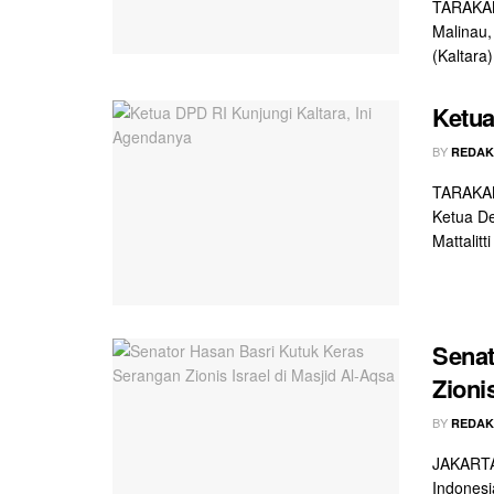
TARAKAN
Malinau,
(Kaltara)
Ketua
BY
REDAK
TARAKAN 
Ketua De
Mattalitti 
Senat
Zioni
BY
REDAK
JAKARTA 
Indonesi