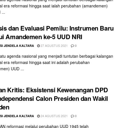
l era reformasi hingga saat ialah perubahan (amandemen)
...
sis dan Evaluasi Pemilu: Instrumen Baru
lui Amandemen ke-5 UUD NRI
27 AGUSTUS 2021
SI JENDELA KALTARA
0
tu agenda nasional yang menjadi tuntutan berbagai kalangan
l era reformasi hingga saat ini adalah perubahan
men) UUD ...
an Kritis: Eksistensi Kewenangan DPD
ndependensi Calon Presiden dan Wakil
den
24 AGUSTUS 2021
SI JENDELA KALTARA
0
N reformasi melalui perubahan UUD 1945 telah