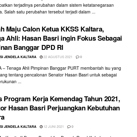
atkan terjadinya perubahan dalam sistem ketatanegaraan
a. Salah satu perubahan tersebut terjadi dalam ...
h Maju Calon Ketua KKSS Kaltara,
a Ahli: Hasan Basri ingin Fokus Sebagai
inan Banggar DPD RI
22 AGUSTUS 2021
SI JENDELA KALTARA
0
 – Tenaga Ahli Pimpinan Banggar PURT membantah isu yang
ng tentang pencalonan Senator Hasan Basri untuk sebagai
rukunan ...
s Program Kerja Kemendag Tahun 2021,
or Hasan Basri Perjuangkan Kebutuhan
ra
12 JUNI 2021
SI JENDELA KALTARA
0