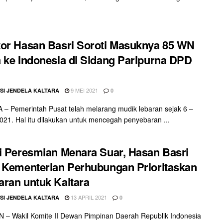
or Hasan Basri Soroti Masuknya 85 WN
 ke Indonesia di Sidang Paripurna DPD
9 MEI 2021
SI JENDELA KALTARA
0
– Pemerintah Pusat telah melarang mudik lebaran sejak 6 –
021. Hal itu dilakukan untuk mencegah penyebaran ...
i Peresmian Menara Suar, Hasan Basri
 Kementerian Perhubungan Prioritaskan
ran untuk Kaltara
13 APRIL 2021
SI JENDELA KALTARA
0
– Wakil Komite II Dewan Pimpinan Daerah Republik Indonesia