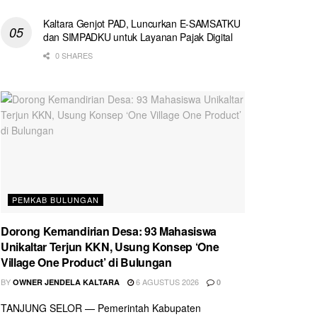
Kaltara Genjot PAD, Luncurkan E-SAMSATKU
dan SIMPADKU untuk Layanan Pajak Digital
0 SHARES
PEMKAB BULUNGAN
Dorong Kemandirian Desa: 93 Mahasiswa
Unikaltar Terjun KKN, Usung Konsep ‘One
Village One Product’ di Bulungan
BY
6 AGUSTUS 2026
OWNER JENDELA KALTARA
0
TANJUNG SELOR — Pemerintah Kabupaten