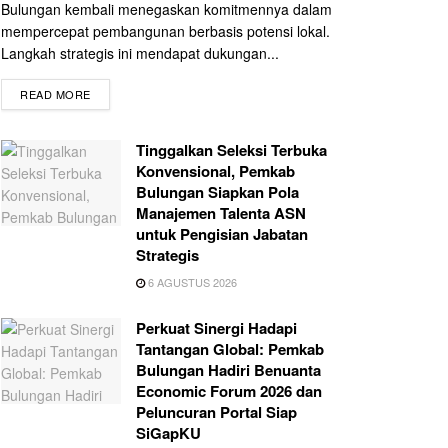
Bulungan kembali menegaskan komitmennya dalam
mempercepat pembangunan berbasis potensi lokal.
Langkah strategis ini mendapat dukungan...
READ MORE
Tinggalkan Seleksi Terbuka
Konvensional, Pemkab
Bulungan Siapkan Pola
Manajemen Talenta ASN
untuk Pengisian Jabatan
Strategis
6 AGUSTUS 2026
Perkuat Sinergi Hadapi
Tantangan Global: Pemkab
Bulungan Hadiri Benuanta
Economic Forum 2026 dan
Peluncuran Portal Siap
SiGapKU