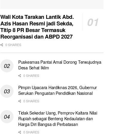
Wali Kota Tarakan Lantik Abd.
Azis Hasan Resmi jadi Sekda,
Titip 8 PR Besar Termasuk
Reorganisasi dan ABPD 2027
0 SHARES
Puskesmas Pantai Amal Dorong Terwujudnya
Desa Sehat Iklim
0 SHARES
Pimpin Upacara Hardiknas 2026, Gubernur
Serukan Penguatan Pendidikan Nasional
0 SHARES
Tidak Sekedar Uang, Pemprov Kaltara Nilai
Rupiah sebagai Benteng Kedaulatan dan
Harga Diri Bangsa di Perbatasan
0 SHARES