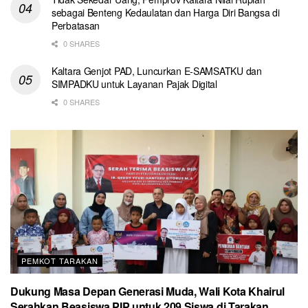
sebagai Benteng Kedaulatan dan Harga Diri Bangsa di
Perbatasan
0 SHARES
Kaltara Genjot PAD, Luncurkan E-SAMSATKU dan
SIMPADKU untuk Layanan Pajak Digital
0 SHARES
PEMKOT TARAKAN
Dukung Masa Depan Generasi Muda, Wali Kota Khairul
Serahkan Beasiswa PIP untuk 209 Siswa di Tarakan