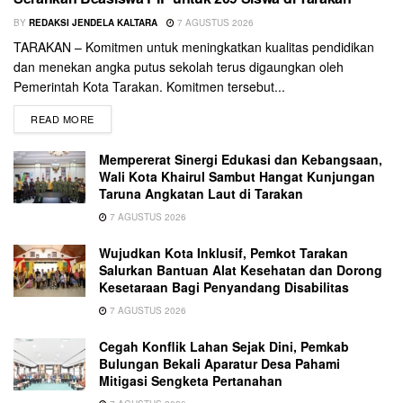
BY
REDAKSI JENDELA KALTARA
7 AGUSTUS 2026
TARAKAN – Komitmen untuk meningkatkan kualitas pendidikan
dan menekan angka putus sekolah terus digaungkan oleh
Pemerintah Kota Tarakan. Komitmen tersebut...
READ MORE
Mempererat Sinergi Edukasi dan Kebangsaan,
Wali Kota Khairul Sambut Hangat Kunjungan
Taruna Angkatan Laut di Tarakan
7 AGUSTUS 2026
Wujudkan Kota Inklusif, Pemkot Tarakan
Salurkan Bantuan Alat Kesehatan dan Dorong
Kesetaraan Bagi Penyandang Disabilitas
7 AGUSTUS 2026
Cegah Konflik Lahan Sejak Dini, Pemkab
Bulungan Bekali Aparatur Desa Pahami
Mitigasi Sengketa Pertanahan