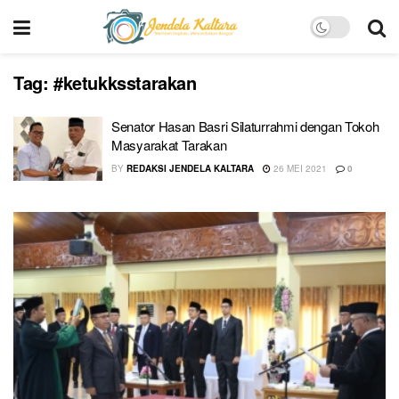
Tag:
#ketukksstarakan
Senator Hasan Basri Silaturrahmi dengan Tokoh
Masyarakat Tarakan
BY
REDAKSI JENDELA KALTARA
26 MEI 2021
0