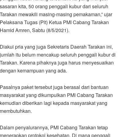
sasaran kita, 50 orang penggali kubur dari seluruh
Tarakan mewakili masing-masing pemakaman,” ujar
Pelaksana Tugas (Plt) Ketua PMI Cabang Tarakan
Hamid Amren, Sabtu (8/5/2021).
Diakui pria yang juga Sekretaris Daerah Tarakan ini,
jumlah itu belum mencakup seluruh penggali kubur di
Tarakan. Karena pihaknya juga harus menyesuaikan
dengan kemampuan yang ada.
Pasalnya paket tersebut juga berasal dari bantuan
masyarakat yang dikumpulkan PMI Cabang Tarakan
kemudian diberikan lagi kepada masyarakat yang
membutuhkan.
Dalam penyalurannya, PMI Cabang Tarakan tetap
menerapkan protokol kesehatan. Di mana penggali