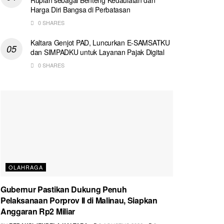
Harga Diri Bangsa di Perbatasan
0 SHARES
Kaltara Genjot PAD, Luncurkan E-SAMSATKU
dan SIMPADKU untuk Layanan Pajak Digital
0 SHARES
OLAHRAGA
Gubernur Pastikan Dukung Penuh
Pelaksanaan Porprov II di Malinau, Siapkan
Anggaran Rp2 Miliar