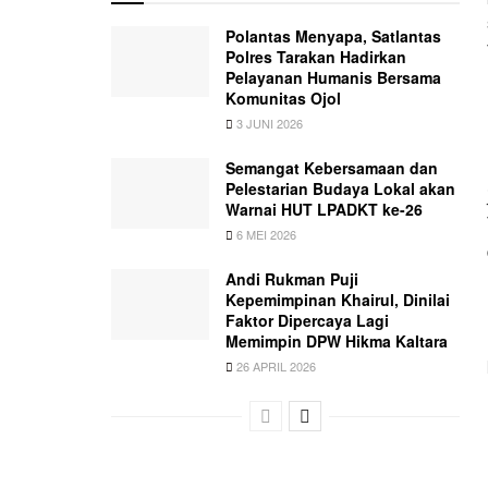
Polantas Menyapa, Satlantas
Polres Tarakan Hadirkan
Pelayanan Humanis Bersama
Komunitas Ojol
3 JUNI 2026
Semangat Kebersamaan dan
Pelestarian Budaya Lokal akan
Warnai HUT LPADKT ke-26
6 MEI 2026
Andi Rukman Puji
Kepemimpinan Khairul, Dinilai
Faktor Dipercaya Lagi
Memimpin DPW Hikma Kaltara
26 APRIL 2026