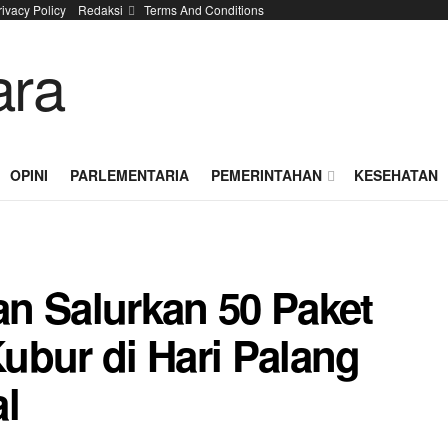
rivacy Policy
Redaksi
Terms And Conditions
OPINI
PARLEMENTARIA
PEMERINTAHAN
KESEHATAN
n Salurkan 50 Paket
ubur di Hari Palang
l