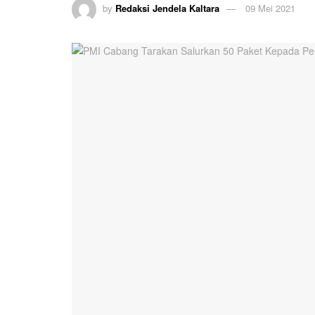
by
Redaksi Jendela Kaltara
09 Mei 2021