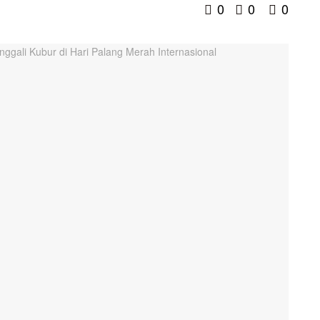
0
0
0