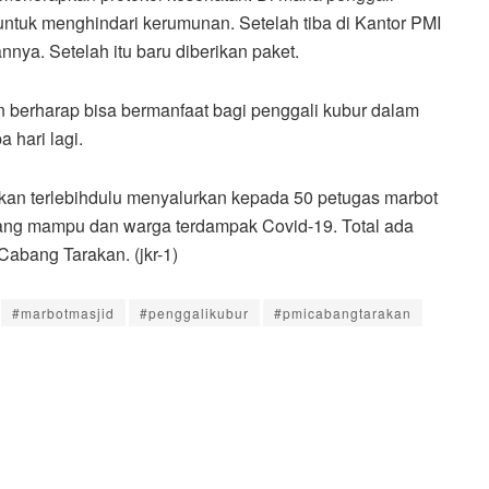
untuk menghindari kerumunan. Setelah tiba di Kantor PMI
nnya. Setelah itu baru diberikan paket.
 berharap bisa bermanfaat bagi penggali kubur dalam
a hari lagi.
kan terlebihdulu menyalurkan kepada 50 petugas marbot
rang mampu dan warga terdampak Covid-19. Total ada
 Cabang Tarakan. (jkr-1)
#marbotmasjid
#penggalikubur
#pmicabangtarakan