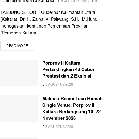
BY
8 AGUSTUS 2026
REDAKSI JENDELA KALTARA
0
TANJUNG SELOR – Gubernur Kalimantan Utara
(Kaltara), Dr. H. Zainal A. Paliwang, S.H., M.Hum.,
menegaskan komitmen Pemerintah Provinsi
(Pemprov) Kaltara...
READ MORE
Porprov II Kaltara
Pertandingkan 48 Cabor
Prestasi dan 2 Eksibisi
8 AGUSTUS 2026
Malinau Resmi Tuan Rumah
Single Venue, Porprov II
Kaltara Berlangsung 10–22
November 2026
8 AGUSTUS 2026