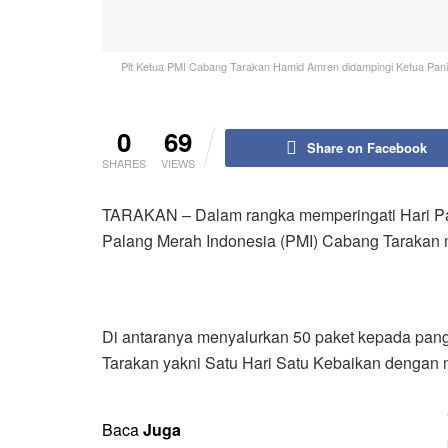
Plt Ketua PMI Cabang Tarakan Hamid Amren didampingi Ketua Panit
0
69
Share on Facebook
SHARES
VIEWS
TARAKAN – Dalam rangka memperingati Hari Pala
Palang Merah Indonesia (PMI) Cabang Tarakan 
Di antaranya menyalurkan 50 paket kepada pangg
Tarakan yakni Satu Hari Satu Kebaikan dengan
Baca
Juga