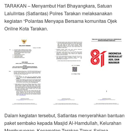
TARAKAN – Menyambut Hari Bhayangkara, Satuan
Lalulintas (Satlantas) Polres Tarakan melaksanakan
kegiatan “Polantas Menyapa Bersama komunitas Ojek
Online Kota Tarakan.
Dalam kegiatan tersebut, Satlantas menyerahkan bantuan
paket sembako kepada Masjid Al-Hamdullah, Kelurahan
Mamburungan, Kecamatan Tarakan Timur, Selasa