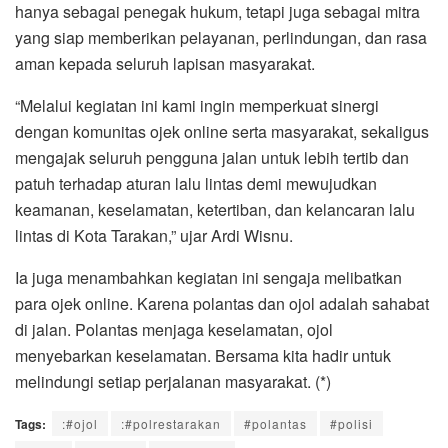
hanya sebagai penegak hukum, tetapi juga sebagai mitra
yang siap memberikan pelayanan, perlindungan, dan rasa
aman kepada seluruh lapisan masyarakat.
“Melalui kegiatan ini kami ingin memperkuat sinergi
dengan komunitas ojek online serta masyarakat, sekaligus
mengajak seluruh pengguna jalan untuk lebih tertib dan
patuh terhadap aturan lalu lintas demi mewujudkan
keamanan, keselamatan, ketertiban, dan kelancaran lalu
lintas di Kota Tarakan,” ujar Ardi Wisnu.
Ia juga menambahkan kegiatan ini sengaja melibatkan
para ojek online. Karena polantas dan ojol adalah sahabat
di jalan. Polantas menjaga keselamatan, ojol
menyebarkan keselamatan. Bersama kita hadir untuk
melindungi setiap perjalanan masyarakat. (*)
Tags:
:#ojol
:#polrestarakan
#polantas
#polisi