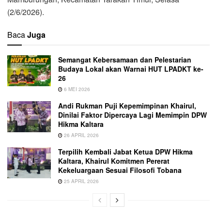
(2/6/2026).
Baca
Juga
Semangat Kebersamaan dan Pelestarian
Budaya Lokal akan Warnai HUT LPADKT ke-
26
6 MEI 2026
Andi Rukman Puji Kepemimpinan Khairul,
Dinilai Faktor Dipercaya Lagi Memimpin DPW
Hikma Kaltara
26 APRIL 2026
Terpilih Kembali Jabat Ketua DPW Hikma
Kaltara, Khairul Komitmen Pererat
Kekeluargaan Sesuai Filosofi Tobana
25 APRIL 2026