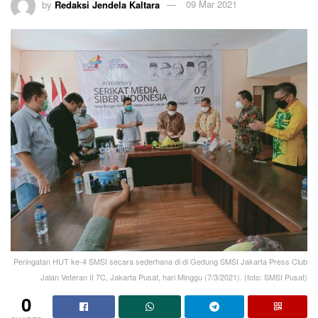
by
Redaksi Jendela Kaltara
09 Mar 2021
Peringatan HUT ke-4 SMSI secara sederhana di di Gedung SMSI Jakarta Press Club
Jalan Veteran II 7C, Jakarta Pusat, hari Minggu (7/3/2021). (foto: SMSI Pusat)
0