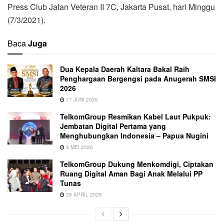
Press Club Jalan Veteran II 7C, Jakarta Pusat, hari Minggu
(7/3/2021).
Baca
Juga
Dua Kepala Daerah Kaltara Bakal Raih
Penghargaan Bergengsi pada Anugerah SMSI
2026
17 JUNI 2026
TelkomGroup Resmikan Kabel Laut Pukpuk:
Jembatan Digital Pertama yang
Menghubungkan Indonesia – Papua Nugini
9 MEI 2026
TelkomGroup Dukung Menkomdigi, Ciptakan
Ruang Digital Aman Bagi Anak Melalui PP
Tunas
28 APRIL 2026