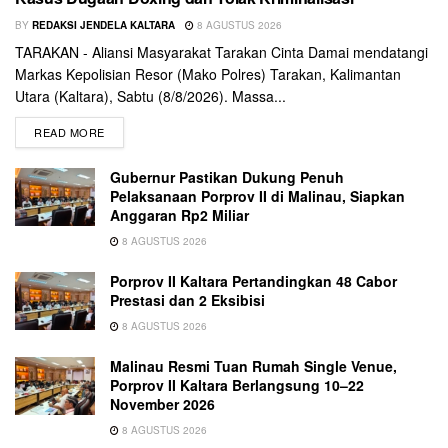
BY
REDAKSI JENDELA KALTARA
8 AGUSTUS 2026
TARAKAN - Aliansi Masyarakat Tarakan Cinta Damai mendatangi
Markas Kepolisian Resor (Mako Polres) Tarakan, Kalimantan
Utara (Kaltara), Sabtu (8/8/2026). Massa...
READ MORE
Gubernur Pastikan Dukung Penuh
Pelaksanaan Porprov II di Malinau, Siapkan
Anggaran Rp2 Miliar
8 AGUSTUS 2026
Porprov II Kaltara Pertandingkan 48 Cabor
Prestasi dan 2 Eksibisi
8 AGUSTUS 2026
Malinau Resmi Tuan Rumah Single Venue,
Porprov II Kaltara Berlangsung 10–22
November 2026
8 AGUSTUS 2026