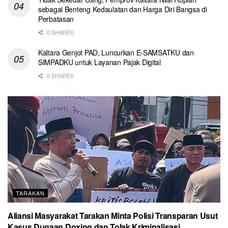
sebagai Benteng Kedaulatan dan Harga Diri Bangsa di
Perbatasan
0 SHARES
Kaltara Genjot PAD, Luncurkan E-SAMSATKU dan
SIMPADKU untuk Layanan Pajak Digital
0 SHARES
TARAKAN
Aliansi Masyarakat Tarakan Minta Polisi Transparan Usut
Kasus Dugaan Doxing dan Tolak Kriminalisasi