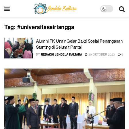
Tag:
#universitasairlangga
Alumni FK Unair Gelar Bakti Sosial Penanganan
Stunting di Selumit Pantai
BY
REDAKSI JENDELA KALTARA
30 OKTOBER 2023
0