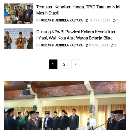
Temukan Kenaikan Harga, TPID Tarakan Nilai
Masih Stabil
BY
REDAKSI JENDELA KALTARA
18 APRIL 2023
0
Dukung KPwBI Provinsi Kaltara Kendalikan
Inflasi, Wali Kota Ajak Warga Belanja Bijak
BY
REDAKSI JENDELA KALTARA
5 APRIL 2023
0
1
2