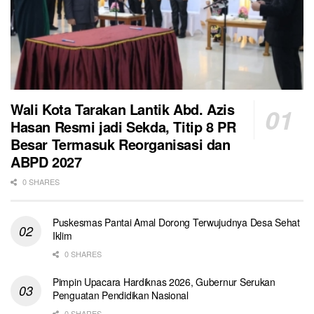
Wali Kota Tarakan Lantik Abd. Azis
Hasan Resmi jadi Sekda, Titip 8 PR
Besar Termasuk Reorganisasi dan
ABPD 2027
0 SHARES
Puskesmas Pantai Amal Dorong Terwujudnya Desa Sehat
Iklim
0 SHARES
Pimpin Upacara Hardiknas 2026, Gubernur Serukan
Penguatan Pendidikan Nasional
0 SHARES