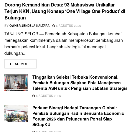
Dorong Kemandirian Desa: 93 Mahasiswa Unikaltar
Terjun KKN, Usung Konsep ‘One Village One Product’ di
Bulungan
BY
OWNER JENDELA KALTARA
6 AGUSTUS 2026
TANJUNG SELOR — Pemerintah Kabupaten Bulungan kembali
menegaskan komitmennya dalam mempercepat pembangunan
berbasis potensi lokal. Langkah strategis ini mendapat
dukungan...
READ MORE
Tinggalkan Seleksi Terbuka Konvensional,
Pemkab Bulungan Siapkan Pola Manajemen
Talenta ASN untuk Pengisian Jabatan Strategis
6 AGUSTUS 2026
Perkuat Sinergi Hadapi Tantangan Global:
Pemkab Bulungan Hadiri Benuanta Economic
Forum 2026 dan Peluncuran Portal Siap
SiGapKU