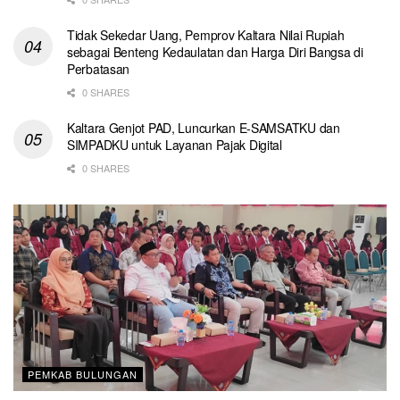
Tidak Sekedar Uang, Pemprov Kaltara Nilai Rupiah
sebagai Benteng Kedaulatan dan Harga Diri Bangsa di
Perbatasan
0 SHARES
Kaltara Genjot PAD, Luncurkan E-SAMSATKU dan
SIMPADKU untuk Layanan Pajak Digital
0 SHARES
PEMKAB BULUNGAN