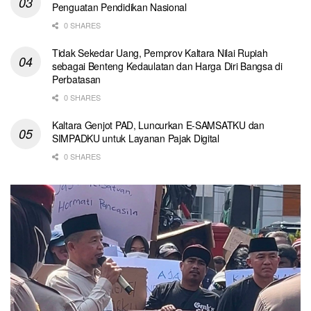
Penguatan Pendidikan Nasional
0 SHARES
Tidak Sekedar Uang, Pemprov Kaltara Nilai Rupiah
sebagai Benteng Kedaulatan dan Harga Diri Bangsa di
Perbatasan
0 SHARES
Kaltara Genjot PAD, Luncurkan E-SAMSATKU dan
SIMPADKU untuk Layanan Pajak Digital
0 SHARES