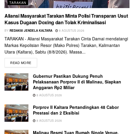
TARAKAN
Aliansi Masyarakat Tarakan Minta Polisi Transparan Usut
Kasus Dugaan Doxing dan Tolak Kriminalisasi
BY
REDAKSI JENDELA KALTARA
8 AGUSTUS 2026
TARAKAN - Aliansi Masyarakat Tarakan Cinta Damai mendatangi
Markas Kepolisian Resor (Mako Polres) Tarakan, Kalimantan
Utara (Kaltara), Sabtu (8/8/2026). Massa...
READ MORE
Gubernur Pastikan Dukung Penuh
Pelaksanaan Porprov II di Malinau, Siapkan
Anggaran Rp2 Miliar
8 AGUSTUS 2026
Porprov II Kaltara Pertandingkan 48 Cabor
Prestasi dan 2 Eksibisi
8 AGUSTUS 2026
Malinau Resmi Tuan Rumah Single Venue,