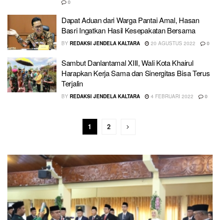
0
Dapat Aduan dari Warga Pantai Amal, Hasan
Basri Ingatkan Hasil Kesepakatan Bersama
BY
REDAKSI JENDELA KALTARA
20 AGUSTUS 2022
0
Sambut Danlantamal XIII, Wali Kota Khairul
Harapkan Kerja Sama dan Sinergitas Bisa Terus
Terjalin
BY
REDAKSI JENDELA KALTARA
4 FEBRUARI 2022
0
1
2